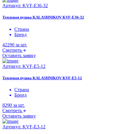
Артикул:
KVF-E36-32
Тепловая пушка KALASHNIKOV KVF-E36-32
Страна
Бренд
42290
за шт.
Смотреть
Оставить заявку
Артикул:
KVF-E5-12
Тепловая пушка KALASHNIKOV KVF-E5-12
Страна
Бренд
8290
за шт.
Смотреть
Оставить заявку
Артикул:
KVF-E3-12