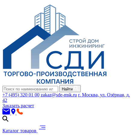
Найти
+7 (495) 320 01 00
zakaz@sde-msk.ru
г. Москва, ул. Озёрная, д.
42
Заказать расчет
Каталог товаров