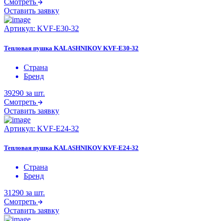
Смотреть
Оставить заявку
Артикул:
KVF-E30-32
Тепловая пушка KALASHNIKOV KVF-E30-32
Страна
Бренд
39290
за шт.
Смотреть
Оставить заявку
Артикул:
KVF-E24-32
Тепловая пушка KALASHNIKOV KVF-E24-32
Страна
Бренд
31290
за шт.
Смотреть
Оставить заявку