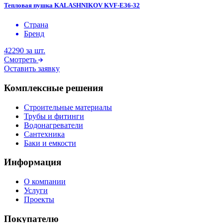
Тепловая пушка KALASHNIKOV KVF-E36-32
Страна
Бренд
42290
за шт.
Смотреть
Оставить заявку
Комплексные решения
Строительные материалы
Трубы и фитинги
Водонагреватели
Сантехника
Баки и емкости
Информация
О компании
Услуги
Проекты
Покупателю