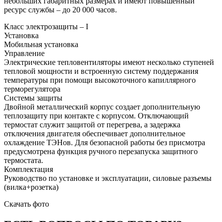
небольших габаритных размерах и имеют повышенный
ресурс службы – до 20 000 часов.
Класс электрозащиты – I
Установка
Мобильная установка
Управление
Электрические тепловентиляторы имеют несколько ступеней
тепловой мощности и встроенную систему поддержания
температуры при помощи высокоточного капиллярного
терморегулятора
Системы защиты
Двойной металлический корпус создает дополнительную
теплозащиту при контакте с корпусом. Отключающий
термостат служит защитой от перегрева, а задержка
отключения двигателя обеспечивает дополнительное
охлаждение ТЭНов. Для безопасной работы без присмотра
предусмотрена функция ручного перезапуска защитного
термостата.
Комплектация
Руководство по установке и эксплуатации, силовые разъемы
(вилка+розетка)
Скачать фото