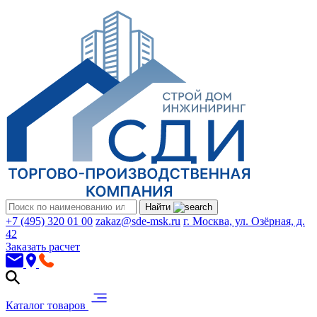
Найти
+7 (495) 320 01 00
zakaz@sde-msk.ru
г. Москва, ул. Озёрная, д.
42
Заказать расчет
Каталог товаров