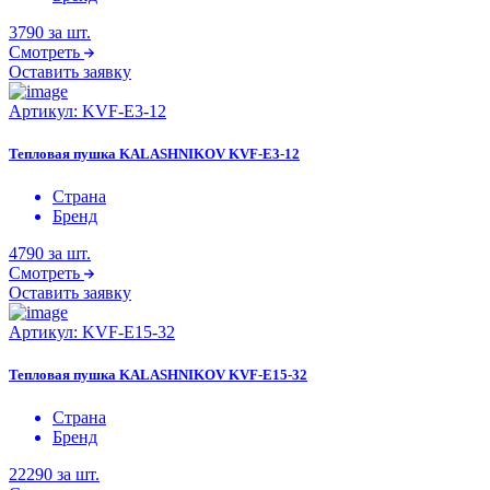
3790
за шт.
Смотреть
Оставить заявку
Артикул:
KVF-E3-12
Тепловая пушка KALASHNIKOV KVF-E3-12
Страна
Бренд
4790
за шт.
Смотреть
Оставить заявку
Артикул:
KVF-E15-32
Тепловая пушка KALASHNIKOV KVF-E15-32
Страна
Бренд
22290
за шт.