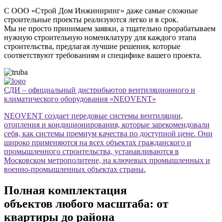
С ООО «Строй Дом Инжиниринг» даже самые сложные
строительные проекты реализуются легко и в срок.
Мы не просто принимаем заявки, а тщательно прорабатываем
нужную строительную номенклатуру для каждого этапа
строительства, предлагая лучшие решения, которые
соответствуют требованиям и специфике вашего проекта.
СДИ – официальный дистрибьютор вентиляционного и
климатического оборудования «NEOVENT»
NEOVENT создает передовые системы вентиляции,
отопления и кондиционирования, которые зарекомендовали
себя, как системы премиум качества по доступной цене. Они
широко применяются на всех объектах гражданского и
промышленного строительства, устанавливаются в
Московском метрополитене, на ключевых промышленных и
военно-промышленных объектах страны.
Полная комплектация
объектов любого масштаба: от
квартиры до района