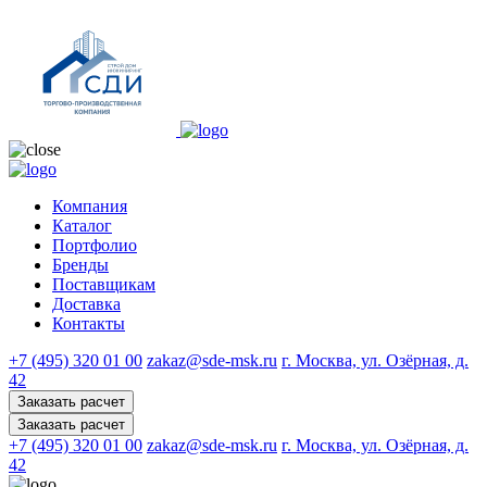
Компания
Каталог
Портфолио
Бренды
Поставщикам
Доставка
Контакты
+7 (495) 320 01 00
zakaz@sde-msk.ru
г. Москва, ул. Озёрная, д.
42
Заказать расчет
Заказать расчет
+7 (495) 320 01 00
zakaz@sde-msk.ru
г. Москва, ул. Озёрная, д.
42