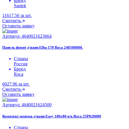
Бренд
Santek
11617.56
за шт.
Смотреть
Оставить заявку
Артикул:
4640021623664
Панель фронт д/ванн Elba 170 Roca 248508000.
Страна
Россия
Бренд
Roca
6027.96
за шт.
Смотреть
Оставить заявку
Артикул:
4640021624500
Комплект монтаж д/ванн Easy 180х80 в/к Roca 25P028000
Страна