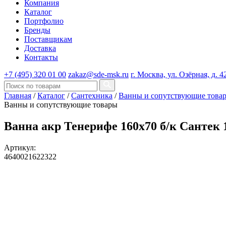
Компания
Каталог
Портфолио
Бренды
Поставщикам
Доставка
Контакты
+7 (495) 320 01 00
zakaz@sde-msk.ru
г. Москва, ул. Озёрная, д. 4
Главная
/
Каталог
/
Сантехника
/
Ванны и сопутствующие това
Ванны и сопутствующие товары
Ванна акр Тенерифе 160х70 б/к Сантек 
Артикул:
4640021622322