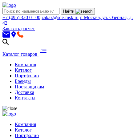
Найти
+7 (495) 320 01 00
zakaz@sde-msk.ru
г. Москва, ул. Озёрная, д.
42
Заказать расчет
Каталог товаров
Компания
Каталог
Портфолио
Бренды
Поставщикам
Доставка
Контакты
Компания
Каталог
Портфолио