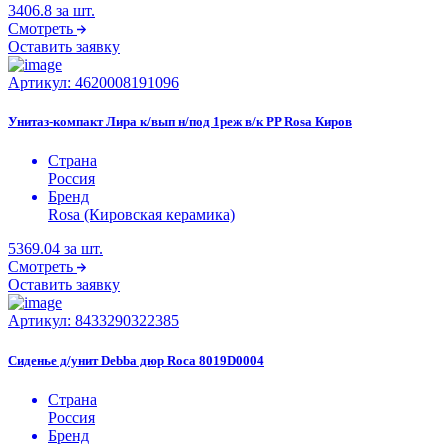
3406.8
за шт.
Смотреть
Оставить заявку
Артикул:
4620008191096
Унитаз-компакт Лира к/вып н/под 1реж в/к PP Rosa Киров
Страна
Россия
Бренд
Rosa (Кировская керамика)
5369.04
за шт.
Смотреть
Оставить заявку
Артикул:
8433290322385
Сиденье д/унит Debba дюр Roca 8019D0004
Страна
Россия
Бренд