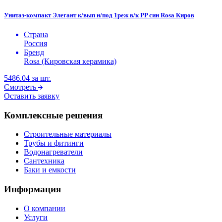
Унитаз-компакт Элегант к/вып н/под 1реж в/к PP син Rosa Киров
Страна
Россия
Бренд
Rosa (Кировская керамика)
5486.04
за шт.
Смотреть
Оставить заявку
Комплексные решения
Строительные материалы
Трубы и фитинги
Водонагреватели
Сантехника
Баки и емкости
Информация
О компании
Услуги