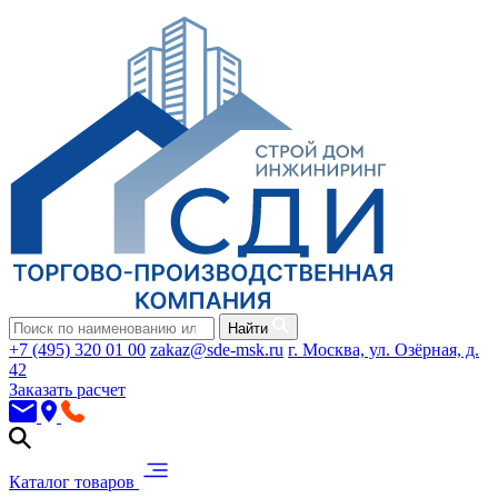
Найти
+7 (495) 320 01 00
zakaz@sde-msk.ru
г. Москва, ул. Озёрная, д.
42
Заказать расчет
Каталог товаров