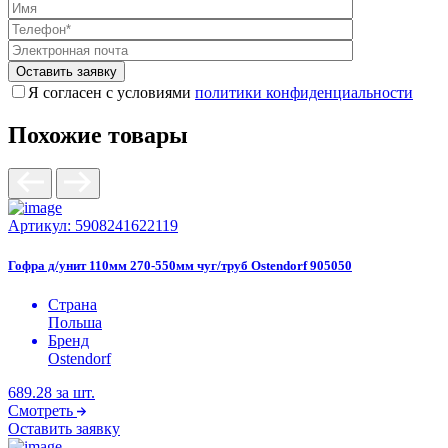
Я согласен с условиями
политики конфиденциальности
Похожие товары
Артикул:
5908241622119
Гофра д/унит 110мм 270-550мм чуг/труб Ostendorf 905050
Страна
Польша
Бренд
Ostendorf
689.28
за шт.
Смотреть
Оставить заявку