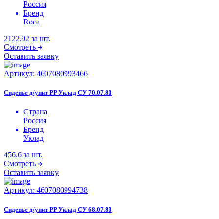
Россия
Бренд
Roca
2122.92
за шт.
Смотреть
Оставить заявку
Артикул:
4607080993466
Сиденье д/унит PP Уклад СУ 70.07.80
Страна
Россия
Бренд
Уклад
456.6
за шт.
Смотреть
Оставить заявку
Артикул:
4607080994738
Сиденье д/унит PP Уклад СУ 68.07.80