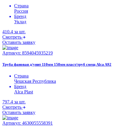
Страна
Россия
Бренд
Уклад
410.4
за шт.
Смотреть
Оставить заявку
Артикул:
8594045935219
Труба фановая д/унит 110мм 158мм пласт/труб смещ Alca A92
Страна
Чешская Республика
Бренд
Alca Plast
797.4
за шт.
Смотреть
Оставить заявку
Артикул:
4630055558391