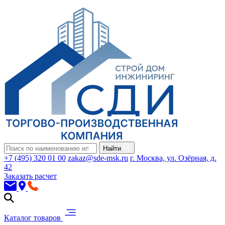
Найти
+7 (495) 320 01 00
zakaz@sde-msk.ru
г. Москва, ул. Озёрная, д.
42
Заказать расчет
Каталог товаров