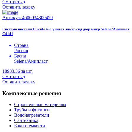
Смотреть
Оставить заявку
Артикул:
4606034300459
Система инсталл Circulo б/о унитаз+кн/хр сид дюр микр Selena/Анипласт
C4141
Страна
Россия
Бренд
Selena/Анипласт
18933.36
за шт.
Смотреть
Оставить заявку
Комплексные решения
Строительные материалы
Трубы и фитинги
Водонагреватели
Сантехника
Баки и емкости