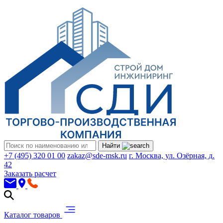
Найти
+7 (495) 320 01 00
zakaz@sde-msk.ru
г. Москва, ул. Озёрная, д.
42
Заказать расчет
Каталог товаров