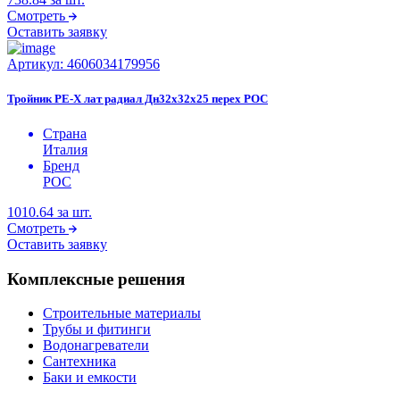
Смотреть
Оставить заявку
Артикул:
4606034179956
Тройник PE-X лат радиал Дн32х32х25 перех РОС
Страна
Италия
Бренд
РОС
1010.64
за шт.
Смотреть
Оставить заявку
Комплексные решения
Строительные материалы
Трубы и фитинги
Водонагреватели
Сантехника
Баки и емкости