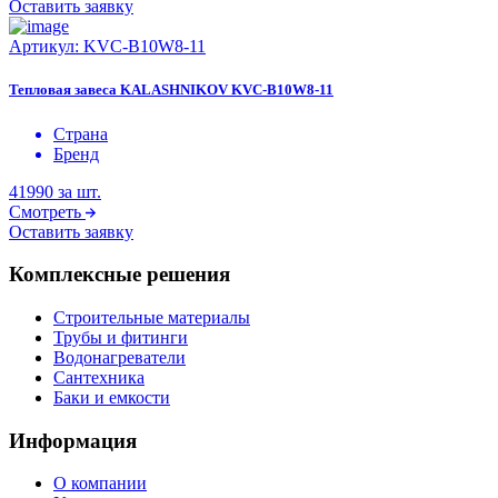
Оставить заявку
Артикул:
KVС-B10W8-11
Тепловая завеса KALASHNIKOV KVС-B10W8-11
Страна
Бренд
41990
за шт.
Смотреть
Оставить заявку
Комплексные решения
Строительные материалы
Трубы и фитинги
Водонагреватели
Сантехника
Баки и емкости
Информация
О компании