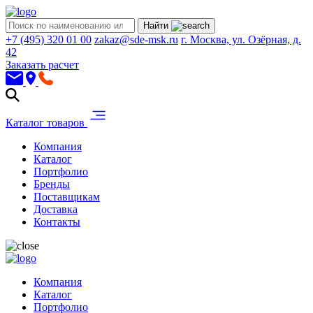
Найти
+7 (495) 320 01 00
zakaz@sde-msk.ru
г. Москва, ул. Озёрная, д.
42
Заказать расчет
Каталог товаров
Компания
Каталог
Портфолио
Бренды
Поставщикам
Доставка
Контакты
Компания
Каталог
Портфолио