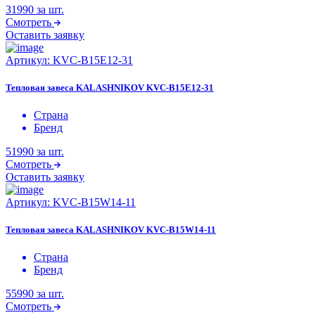
31990
за шт.
Смотреть
Оставить заявку
Артикул:
KVС-B15E12-31
Тепловая завеса KALASHNIKOV KVС-B15E12-31
Страна
Бренд
51990
за шт.
Смотреть
Оставить заявку
Артикул:
KVС-B15W14-11
Тепловая завеса KALASHNIKOV KVС-B15W14-11
Страна
Бренд
55990
за шт.
Смотреть