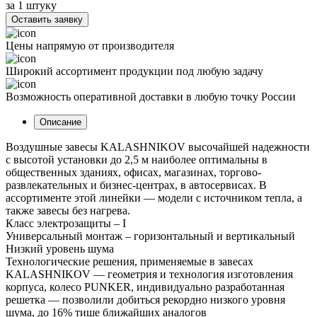
за 1 штуку
Оставить заявку
Цены напрямую от производителя
Широкий ассортимент продукции под любую задачу
Возможность оперативной доставки в любую точку России
Описание
Воздушные завесы KALASHNIKOV высочайшей надежности
с высотой установки до 2,5 м наиболее оптимальны в
общественных зданиях, офисах, магазинах, торгово-
развлекательных и бизнес-центрах, в автосервисах. В
ассортименте этой линейки — модели с источником тепла, а
также завесы без нагрева.
Класс электрозащиты – I
Универсальный монтаж – горизонтальный и вертикальный
Низкий уровень шума
Технологические решения, применяемые в завесах
KALASHNIKOV — геометрия и технология изготовления
корпуса, колесо PUNKER, индивидуально разработанная
решетка — позволили добиться рекордно низкого уровня
шума, до 16% тише ближайших аналогов