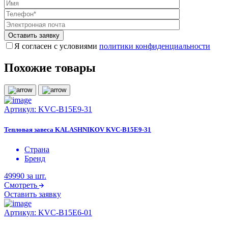
Я согласен с условиями
политики конфиденциальности
Похожие товары
Артикул:
KVС-B15E9-31
Тепловая завеса KALASHNIKOV KVС-B15E9-31
Страна
Бренд
49990
за шт.
Смотреть
Оставить заявку
Артикул:
KVС-B15E6-01