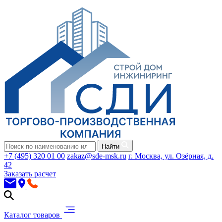
Найти
+7 (495) 320 01 00
zakaz@sde-msk.ru
г. Москва, ул. Озёрная, д.
42
Заказать расчет
Каталог товаров