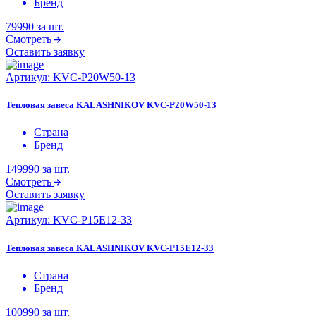
Бренд
79990
за шт.
Смотреть
Оставить заявку
Артикул:
KVC-P20W50-13
Тепловая завеса KALASHNIKOV KVC-P20W50-13
Страна
Бренд
149990
за шт.
Смотреть
Оставить заявку
Артикул:
KVC-P15E12-33
Тепловая завеса KALASHNIKOV KVC-P15E12-33
Страна
Бренд
100990
за шт.