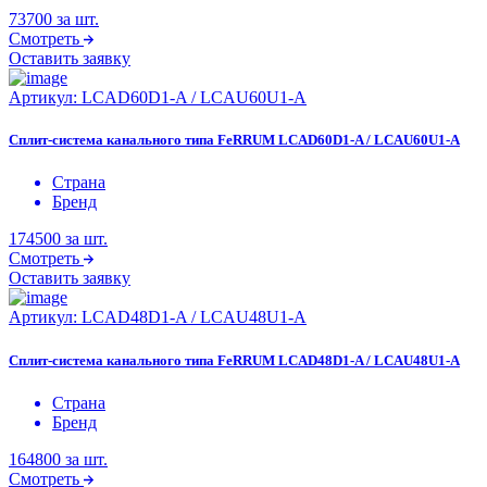
73700
за шт.
Смотреть
Оставить заявку
Артикул:
LCAD60D1-A / LCAU60U1-A
Сплит-система канального типа FeRRUM LCAD60D1-A / LCAU60U1-A
Страна
Бренд
174500
за шт.
Смотреть
Оставить заявку
Артикул:
LCAD48D1-A / LCAU48U1-A
Сплит-система канального типа FeRRUM LCAD48D1-A / LCAU48U1-A
Страна
Бренд
164800
за шт.
Смотреть