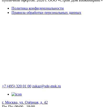
публичной офертой. 2026 г. ООО «Строй Дом Инжиниринг»
Политика конфиденциальности
Правила обработки персональных данных
+7 (495) 320 01 00
zakaz@sde-msk.ru
г. Москва, ул. Озёрная, д. 42
Пн-Пт: 09:00 - 18:00,