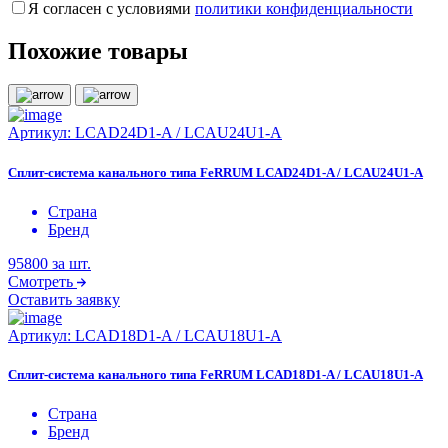
Я согласен с условиями
политики конфиденциальности
Похожие товары
Артикул:
LCAD24D1-A / LCAU24U1-A
Сплит-система канального типа FeRRUM LCAD24D1-A / LCAU24U1-A
Страна
Бренд
95800
за шт.
Смотреть
Оставить заявку
Артикул:
LCAD18D1-A / LCAU18U1-A
Сплит-система канального типа FeRRUM LCAD18D1-A / LCAU18U1-A
Страна
Бренд