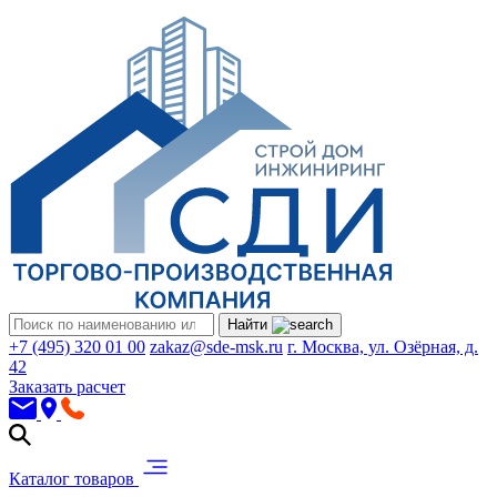
Найти
+7 (495) 320 01 00
zakaz@sde-msk.ru
г. Москва, ул. Озёрная, д.
42
Заказать расчет
Каталог товаров