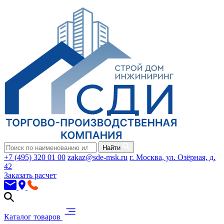
Найти
+7 (495) 320 01 00
zakaz@sde-msk.ru
г. Москва, ул. Озёрная, д.
42
Заказать расчет
Каталог товаров