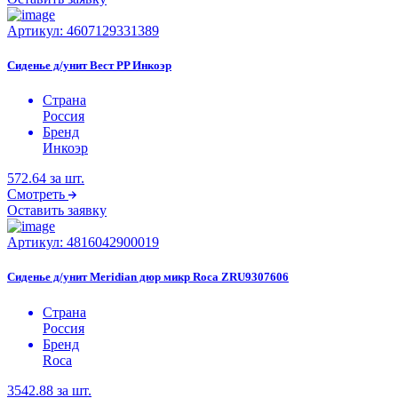
Артикул:
4607129331389
Сиденье д/унит Вест PP Инкоэр
Страна
Россия
Бренд
Инкоэр
572.64
за шт.
Смотреть
Оставить заявку
Артикул:
4816042900019
Сиденье д/унит Meridian дюр микр Roca ZRU9307606
Страна
Россия
Бренд
Roca
3542.88
за шт.