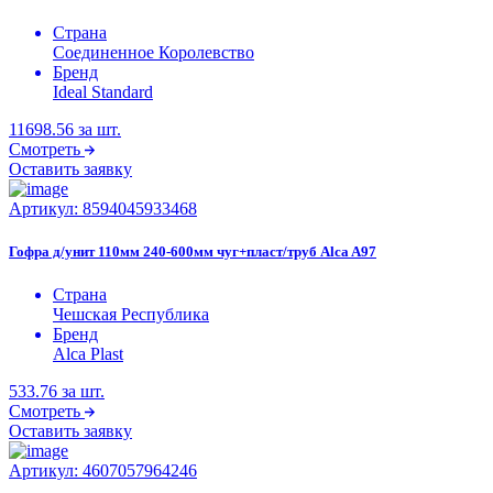
Страна
Соединенное Королевство
Бренд
Ideal Standard
11698.56
за шт.
Смотреть
Оставить заявку
Артикул:
8594045933468
Гофра д/унит 110мм 240-600мм чуг+пласт/труб Alca A97
Страна
Чешская Республика
Бренд
Alca Plast
533.76
за шт.
Смотреть
Оставить заявку
Артикул:
4607057964246