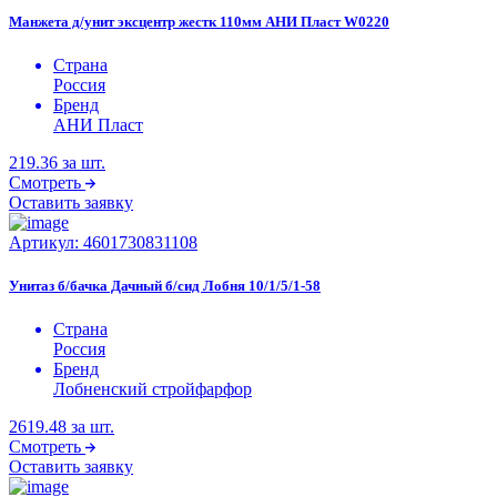
Манжета д/унит эксцентр жестк 110мм АНИ Пласт W0220
Страна
Россия
Бренд
АНИ Пласт
219.36
за шт.
Смотреть
Оставить заявку
Артикул:
4601730831108
Унитаз б/бачка Дачный б/сид Лобня 10/1/5/1-58
Страна
Россия
Бренд
Лобненский стройфарфор
2619.48
за шт.
Смотреть
Оставить заявку