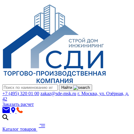
Найти
+7 (495) 320 01 00
zakaz@sde-msk.ru
г. Москва, ул. Озёрная, д.
42
Заказать расчет
Каталог товаров