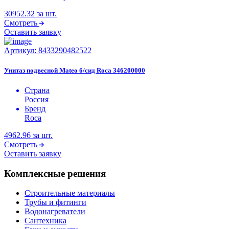
30952.32
за шт.
Смотреть
Оставить заявку
Артикул:
8433290482522
Унитаз подвесной Mateo б/сид Roca 346200000
Страна
Россия
Бренд
Roca
4962.96
за шт.
Смотреть
Оставить заявку
Комплексные решения
Строительные материалы
Трубы и фитинги
Водонагреватели
Сантехника