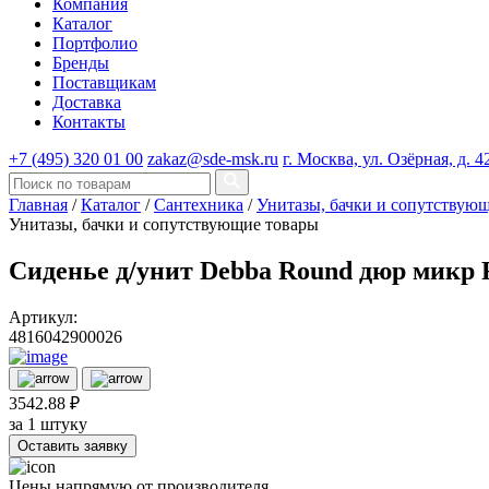
Компания
Каталог
Портфолио
Бренды
Поставщикам
Доставка
Контакты
+7 (495) 320 01 00
zakaz@sde-msk.ru
г. Москва, ул. Озёрная, д. 4
Главная
/
Каталог
/
Сантехника
/
Унитазы, бачки и сопутствую
Унитазы, бачки и сопутствующие товары
Сиденье д/унит Debba Round дюр микр
Артикул:
4816042900026
3542.88 ₽
за 1 штуку
Оставить заявку
Цены напрямую от производителя