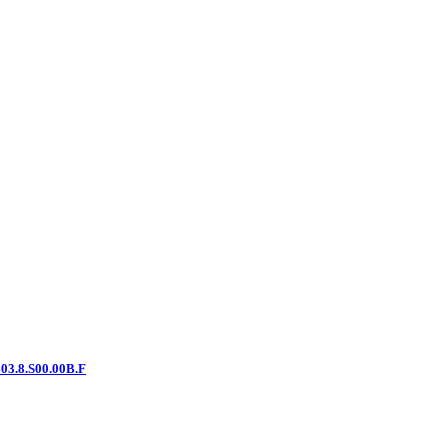
03.8.S00.00B.F