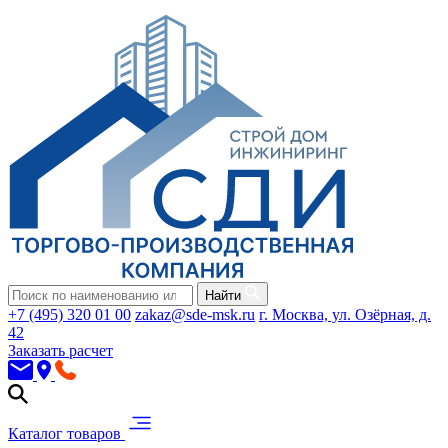
Найти
+7 (495) 320 01 00
zakaz@sde-msk.ru
г. Москва, ул. Озёрная, д.
42
Заказать расчет
Каталог товаров