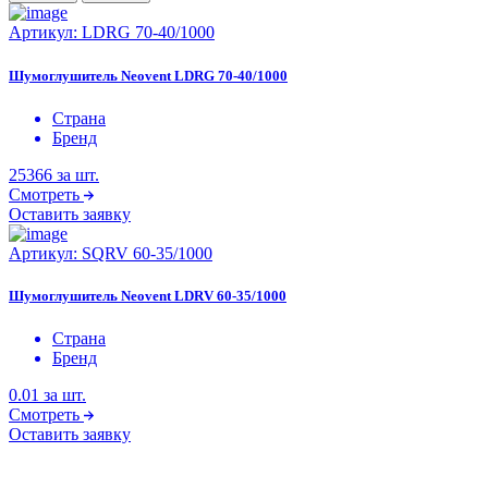
Артикул:
LDRG 70-40/1000
Шумоглушитель Neovent LDRG 70-40/1000
Страна
Бренд
25366
за шт.
Смотреть
Оставить заявку
Артикул:
SQRV 60-35/1000
Шумоглушитель Neovent LDRV 60-35/1000
Страна
Бренд
0.01
за шт.
Смотреть
Оставить заявку