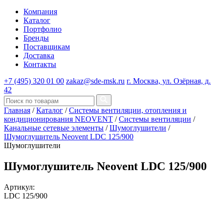
Компания
Каталог
Портфолио
Бренды
Поставщикам
Доставка
Контакты
+7 (495) 320 01 00
zakaz@sde-msk.ru
г. Москва, ул. Озёрная, д.
42
Главная
/
Каталог
/
Системы вентиляции, отопления и
кондиционирования NEOVENT
/
Системы вентиляции
/
Канальные сетевые элементы
/
Шумоглушители
/
Шумоглушитель Neovent LDC 125/900
Шумоглушители
Шумоглушитель Neovent LDC 125/900
Артикул:
LDC 125/900