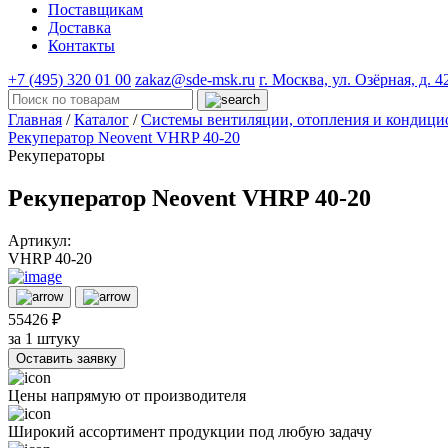
Поставщикам
Доставка
Контакты
+7 (495) 320 01 00
zakaz@sde-msk.ru
г. Москва, ул. Озёрная, д. 4
Главная
/
Каталог
/
Системы вентиляции, отопления и конди
Рекуператор Neovent VHRP 40-20
Рекуператоры
Рекуператор Neovent VHRP 40-20
Артикул:
VHRP 40-20
55426 ₽
за 1 штуку
Оставить заявку
Цены напрямую от производителя
Широкий ассортимент продукции под любую задачу