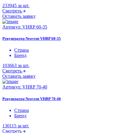
233945
за шт.
Смотреть
Оставить заявку
Артикул:
VHRP 60-35
Рекуператор Neovent VHRP 60-35
Страна
Бренд
103663
за шт.
Смотреть
Оставить заявку
Артикул:
VHRP 70-40
Рекуператор Neovent VHRP 70-40
Страна
Бренд
130115
за шт.
Смотреть