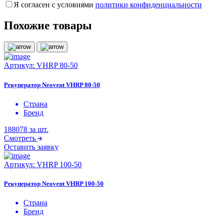
Я согласен с условиями
политики конфиденциальности
Похожие товары
Артикул:
VHRP 80-50
Рекуператор Neovent VHRP 80-50
Страна
Бренд
188078
за шт.
Смотреть
Оставить заявку
Артикул:
VHRP 100-50
Рекуператор Neovent VHRP 100-50
Страна
Бренд