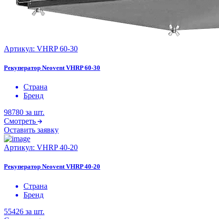
Артикул:
VHRP 60-30
Рекуператор Neovent VHRP 60-30
Страна
Бренд
98780
за шт.
Смотреть
Оставить заявку
Артикул:
VHRP 40-20
Рекуператор Neovent VHRP 40-20
Страна
Бренд
55426
за шт.