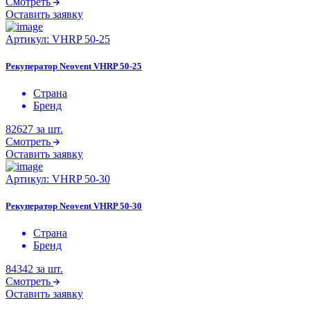
Смотреть
Оставить заявку
Артикул:
VHRP 50-25
Рекуператор Neovent VHRP 50-25
Страна
Бренд
82627
за шт.
Смотреть
Оставить заявку
Артикул:
VHRP 50-30
Рекуператор Neovent VHRP 50-30
Страна
Бренд
84342
за шт.
Смотреть
Оставить заявку