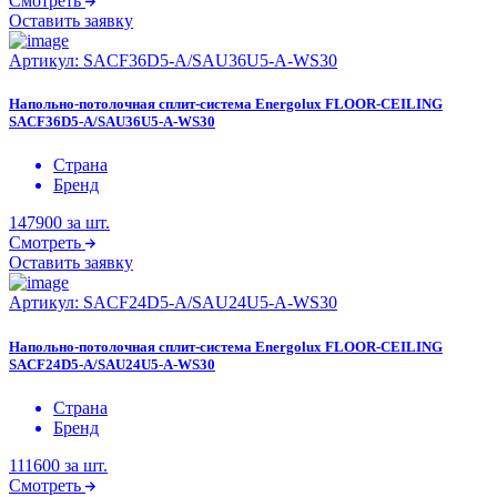
Смотреть
Оставить заявку
Артикул:
SACF36D5-A/SAU36U5-A-WS30
Напольно-потолочная сплит-система Energolux FLOOR-CEILING
SACF36D5-A/SAU36U5-A-WS30
Страна
Бренд
147900
за шт.
Смотреть
Оставить заявку
Артикул:
SACF24D5-A/SAU24U5-A-WS30
Напольно-потолочная сплит-система Energolux FLOOR-CEILING
SACF24D5-A/SAU24U5-A-WS30
Страна
Бренд
111600
за шт.
Смотреть