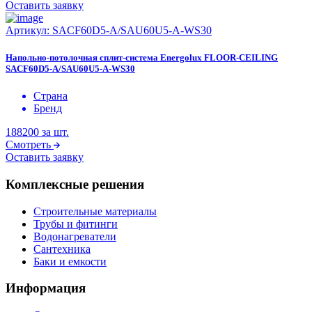
Оставить заявку
Артикул:
SACF60D5-A/SAU60U5-A-WS30
Напольно-потолочная сплит-система Energolux FLOOR-CEILING
SACF60D5-A/SAU60U5-A-WS30
Страна
Бренд
188200
за шт.
Смотреть
Оставить заявку
Комплексные решения
Строительные материалы
Трубы и фитинги
Водонагреватели
Сантехника
Баки и емкости
Информация