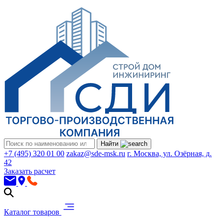
Найти
+7 (495) 320 01 00
zakaz@sde-msk.ru
г. Москва, ул. Озёрная, д.
42
Заказать расчет
Каталог товаров