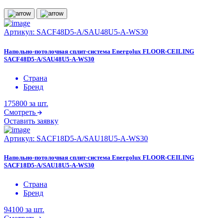
Артикул:
SACF48D5-A/SAU48U5-A-WS30
Напольно-потолочная сплит-система Energolux FLOOR-CEILING
SACF48D5-A/SAU48U5-A-WS30
Страна
Бренд
175800
за шт.
Смотреть
Оставить заявку
Артикул:
SACF18D5-A/SAU18U5-A-WS30
Напольно-потолочная сплит-система Energolux FLOOR-CEILING
SACF18D5-A/SAU18U5-A-WS30
Страна
Бренд
94100
за шт.