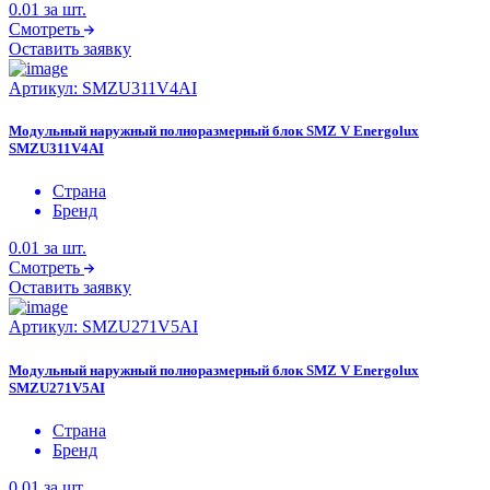
0.01
за шт.
Смотреть
Оставить заявку
Артикул:
SMZU311V4AI
Модульный наружный полноразмерный блок SMZ V Energolux
SMZU311V4AI
Страна
Бренд
0.01
за шт.
Смотреть
Оставить заявку
Артикул:
SMZU271V5AI
Модульный наружный полноразмерный блок SMZ V Energolux
SMZU271V5AI
Страна
Бренд
0.01
за шт.