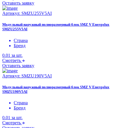
Оставить заявку
Артикул:
SMZU255V5AI
Модульный наружный полноразмерный блок SMZ V Energolux
SMZU255V5AI
Страна
Бренд
0.01
за шт.
Смотреть
Оставить заявку
Артикул:
SMZU190V5AI
Модульный наружный полноразмерный блок SMZ V Energolux
SMZU190V5AI
Страна
Бренд
0.01
за шт.
Смотреть
Оставить заявку