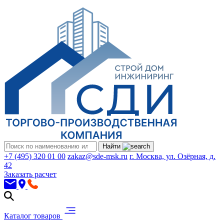
Найти
+7 (495) 320 01 00
zakaz@sde-msk.ru
г. Москва, ул. Озёрная, д.
42
Заказать расчет
Каталог товаров