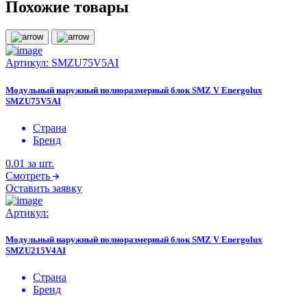
Похожие товары
Артикул:
SMZU75V5AI
Модульный наружный полноразмерный блок SMZ V Energolux
SMZU75V5AI
Страна
Бренд
0.01
за шт.
Смотреть
Оставить заявку
Артикул:
Модульный наружный полноразмерный блок SMZ V Energolux
SMZU215V4AI
Страна
Бренд