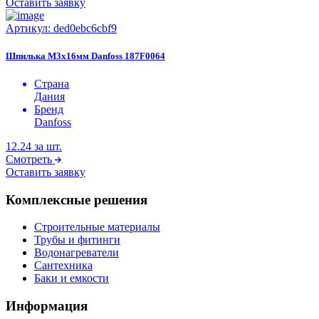
Оставить заявку
Артикул:
ded0ebc6cbf9
Шпилька М3х16мм Danfoss 187F0064
Страна
Дания
Бренд
Danfoss
12.24
за шт.
Смотреть
Оставить заявку
Комплексные решения
Строительные материалы
Трубы и фитинги
Водонагреватели
Сантехника
Баки и емкости
Информация