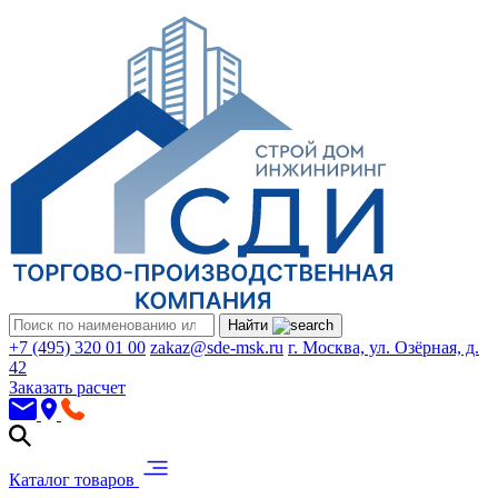
Найти
+7 (495) 320 01 00
zakaz@sde-msk.ru
г. Москва, ул. Озёрная, д.
42
Заказать расчет
Каталог товаров