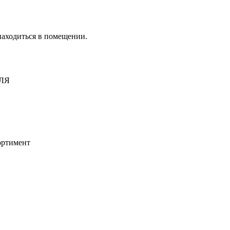
находиться в помещении.
ЛЯ
ортимент