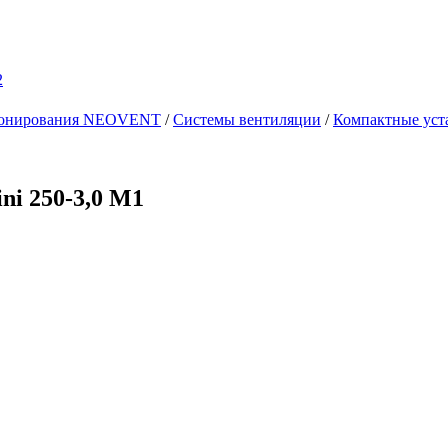
2
ционирования NEOVENT
/
Системы вентиляции
/
Компактные уст
ni 250-3,0 M1