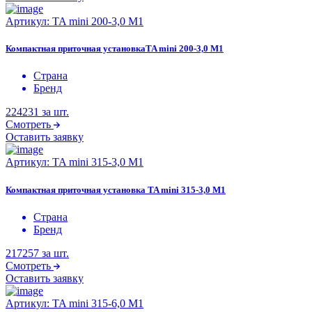
Артикул:
TA mini 200-3,0 M1
Компактная приточная установкаTA mini 200-3,0 M1
Страна
Бренд
224231
за шт.
Смотреть
Оставить заявку
Артикул:
TA mini 315-3,0 M1
Компактная приточная установка TA mini 315-3,0 M1
Страна
Бренд
217257
за шт.
Смотреть
Оставить заявку
Артикул:
TA mini 315-6,0 M1