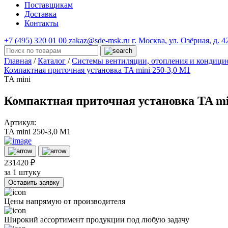
Поставщикам
Доставка
Контакты
+7 (495) 320 01 00
zakaz@sde-msk.ru
г. Москва, ул. Озёрная, д. 4
Главная
/
Каталог
/
Системы вентиляции, отопления и конди
Компактная приточная установка TA mini 250-3,0 M1
TA mini
Компактная приточная установка TA mi
Артикул:
TA mini 250-3,0 M1
231420 ₽
за 1 штуку
Оставить заявку
Цены напрямую от производителя
Широкий ассортимент продукции под любую задачу