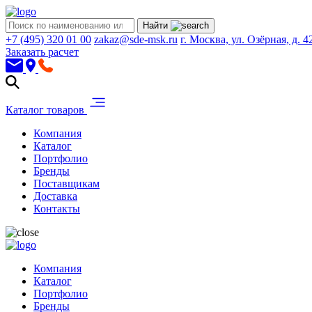
Найти
+7 (495) 320 01 00
zakaz@sde-msk.ru
г. Москва, ул. Озёрная, д. 4
Заказать расчет
Каталог товаров
Компания
Каталог
Портфолио
Бренды
Поставщикам
Доставка
Контакты
Компания
Каталог
Портфолио
Бренды