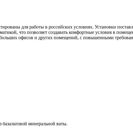
ованы для работы в российских условиях. Установки поставля
оматикой, что позволяет создавать комфортные условия в помещ
больших офисов и других помещений, с повышенными требования
з базальтовой минеральной ваты.