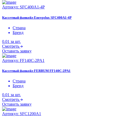
Артикул:
SFC400A1-4P
Кассетный фанкойл Energolux SFC400A1-4P
Страна
Бренд
0.01
за шт.
Смотреть
Оставить заявку
Артикул:
FF140C-2PA1
Кассетный фанкойл FERRUM FF140C-2PA1
Страна
Бренд
0.01
за шт.
Смотреть
Оставить заявку
Артикул:
SFC1200A1