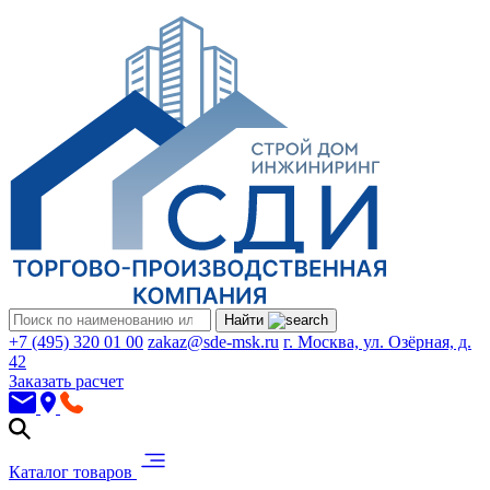
Найти
+7 (495) 320 01 00
zakaz@sde-msk.ru
г. Москва, ул. Озёрная, д.
42
Заказать расчет
Каталог товаров