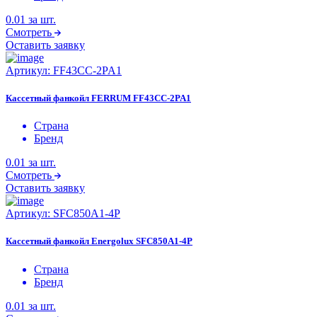
0.01
за шт.
Смотреть
Оставить заявку
Артикул:
FF43CC-2PA1
Кассетный фанкойл FERRUM FF43CC-2PA1
Страна
Бренд
0.01
за шт.
Смотреть
Оставить заявку
Артикул:
SFC850A1-4P
Кассетный фанкойл Energolux SFC850A1-4P
Страна
Бренд
0.01
за шт.