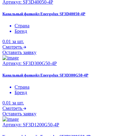
Артикул:
SF3D40050-4P
Канальный фанкойл Energolux SF3D40050-4P
Страна
Бренд
0.01
за шт.
Смотреть
Оставить заявку
Артикул:
SF3D300G50-4P
Канальный фанкойл Energolux SF3D300G50-4P
Страна
Бренд
0.01
за шт.
Смотреть
Оставить заявку
Артикул:
SF3D1200G50-4P