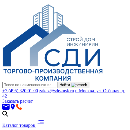
Найти
+7 (495) 320 01 00
zakaz@sde-msk.ru
г. Москва, ул. Озёрная, д.
42
Заказать расчет
Каталог товаров