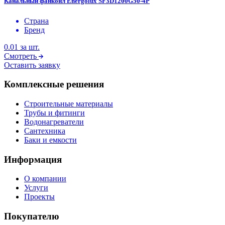
Канальный фанкойл Energolux SF3D1200G50-4P
Страна
Бренд
0.01
за шт.
Смотреть
Оставить заявку
Комплексные решения
Строительные материалы
Трубы и фитинги
Водонагреватели
Сантехника
Баки и емкости
Информация
О компании
Услуги
Проекты
Покупателю