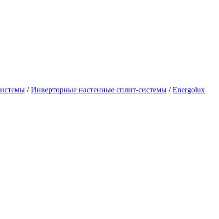
системы
/
Инверторные настенные сплит-системы
/
Energolux