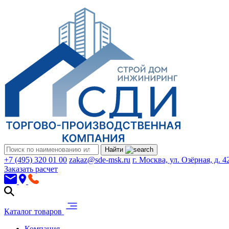
Найти
+7 (495) 320 01 00
zakaz@sde-msk.ru
г. Москва, ул. Озёрная, д. 4
Заказать расчет
Каталог товаров
Компания