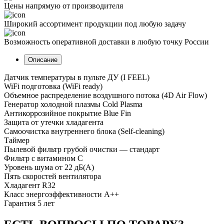
Цены напрямую от производителя
Широкий ассортимент продукции под любую задачу
Возможность оперативной доставки в любую точку России
Описание
Датчик температуры в пульте ДУ (I FEEL)
WiFi подготовка (WiFi ready)
Объемное распределение воздушного потока (4D Air Flow)
Генератор холодной плазмы Cold Plasma
Антикоррозийное покрытие Blue Fin
Защита от утечки хладагента
Самоочистка внутреннего блока (Self-cleaning)
Таймер
Пылевой фильтр грубой очистки — стандарт
Фильтр с витамином С
Уровень шума от 22 дБ(А)
Пять скоростей вентилятора
Хладагент R32
Класс энергоэффективности A++
Гарантия 5 лет