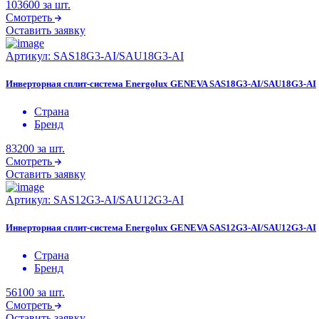
103600
за шт.
Смотреть
Оставить заявку
Артикул:
SAS18G3-AI/SAU18G3-AI
Инверторная сплит-система Energolux GENEVA SAS18G3-AI/SAU18G3-AI
Страна
Бренд
83200
за шт.
Смотреть
Оставить заявку
Артикул:
SAS12G3-AI/SAU12G3-AI
Инверторная сплит-система Energolux GENEVA SAS12G3-AI/SAU12G3-AI
Страна
Бренд
56100
за шт.
Смотреть
Оставить заявку