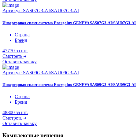
Артикул:
SAS07G3-AI/SAU07G3-AI
Инверторная сплит-система Energolux GENEVA SAS07G3-AI/SAU07G3-AI
Страна
Бренд
47770
за шт.
Смотреть
Оставить заявку
Артикул:
SAS09G3-AI/SAU09G3-AI
Инверторная сплит-система Energolux GENEVA SAS09G3-AI/SAU09G3-AI
Страна
Бренд
48800
за шт.
Смотреть
Оставить заявку
Комплексные решения