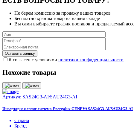
ЕСТЬ ВОПРОСЫ ПО ТОВАРУ?
Не берем комиссию за продажу ваших товаров
Бесплатно храним товар на нашем складе
Вы сами выбираете график поставок и предлагаемый асс
Я согласен с условиями
политики конфиденциальности
Похожие товары
Артикул:
SAS24G3-AI/SAU24G3-AI
Инверторная сплит-система Energolux GENEVA SAS24G3-AI/SAU24G3-AI
Страна
Бренд