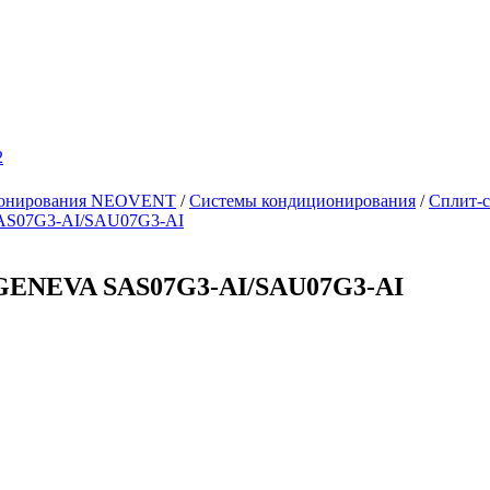
2
ционирования NEOVENT
/
Системы кондиционирования
/
Сплит-
SAS07G3-AI/SAU07G3-AI
x GENEVA SAS07G3-AI/SAU07G3-AI