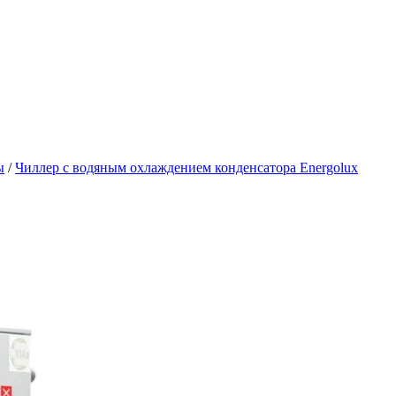
ы
/
Чиллер с водяным охлаждением конденсатора Energolux