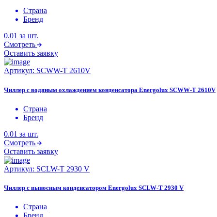
Страна
Бренд
0.01
за шт.
Смотреть
Оставить заявку
Артикул:
SCWW-T 2610V
Чиллер с водяным охлаждением конденсатора Energolux SCWW-T 2610V
Страна
Бренд
0.01
за шт.
Смотреть
Оставить заявку
Артикул:
SCLW-T 2930 V
Чиллер с выносным конденсатором Energolux SCLW-T 2930 V
Страна
Бренд