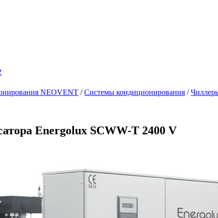
2
ционирования NEOVENT
/
Системы кондиционирования
/
Чиллер
сатора Energolux SCWW-T 2400 V