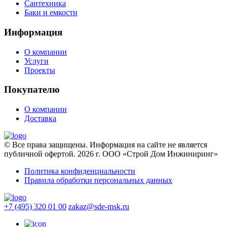
Сантехника
Баки и емкости
Информация
О компании
Услуги
Проекты
Покупателю
О компании
Доставка
© Все права защищены. Информация на сайте не является
публичной офертой. 2026 г. ООО «Строй Дом Инжиниринг»
Политика конфиденциальности
Правила обработки персональных данных
+7 (495) 320 01 00
zakaz@sde-msk.ru