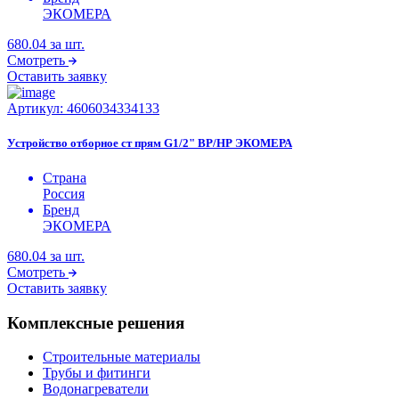
ЭКОМЕРА
680.04
за шт.
Смотреть
Оставить заявку
Артикул:
4606034334133
Устройство отборное ст прям G1/2" ВР/НР ЭКОМЕРА
Страна
Россия
Бренд
ЭКОМЕРА
680.04
за шт.
Смотреть
Оставить заявку
Комплексные решения
Строительные материалы
Трубы и фитинги
Водонагреватели