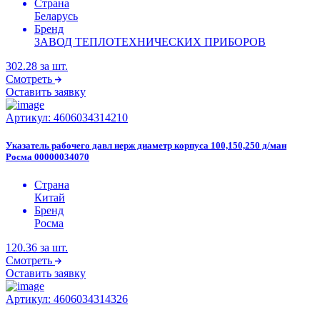
Страна
Беларусь
Бренд
ЗАВОД ТЕПЛОТЕХНИЧЕСКИХ ПРИБОРОВ
302.28
за шт.
Смотреть
Оставить заявку
Артикул:
4606034314210
Указатель рабочего давл нерж диаметр корпуса 100,150,250 д/ман
Росма 00000034070
Страна
Китай
Бренд
Росма
120.36
за шт.
Смотреть
Оставить заявку
Артикул:
4606034314326