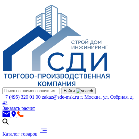
Найти
+7 (495) 320 01 00
zakaz@sde-msk.ru
г. Москва, ул. Озёрная, д.
42
Заказать расчет
Каталог товаров