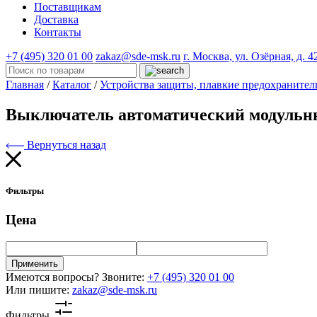
Поставщикам
Доставка
Контакты
+7 (495) 320 01 00
zakaz@sde-msk.ru
г. Москва, ул. Озёрная, д. 4
Главная
/
Каталог
/
Устройства защиты, плавкие предохранител
Выключатель автоматический модульн
Вернуться назад
Фильтры
Цена
Применить
Имеются вопросы? Звоните:
+7 (495) 320 01 00
Или пишите:
zakaz@sde-msk.ru
Фильтры