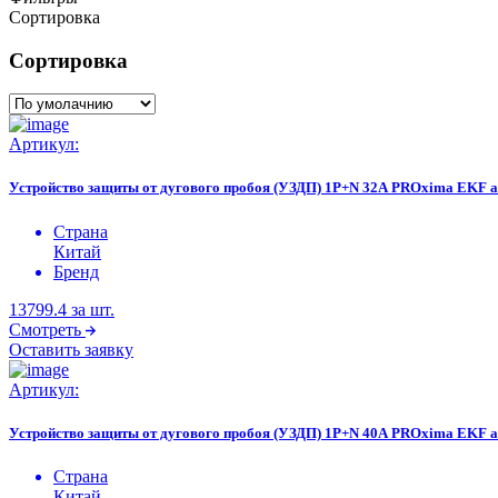
Сортировка
Сортировка
Артикул:
Устройство защиты от дугового пробоя (УЗДП) 1P+N 32А PROxima EKF af
Страна
Китай
Бренд
13799.4
за шт.
Смотреть
Оставить заявку
Артикул:
Устройство защиты от дугового пробоя (УЗДП) 1P+N 40А PROxima EKF af
Страна
Китай