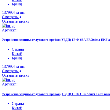
Бренд
13799.4
за шт.
Смотреть
Оставить заявку
Артикул:
Устройство защиты от дугового пробоя (УЗДП) 1P+N 63А PROxima EKF af
Страна
Китай
Бренд
13799.4
за шт.
Смотреть
Оставить заявку
Артикул:
Устройство защиты от дугового пробоя (УЗДП) 1P+N C 32А 6кА с авт. вы
Страна
Китай