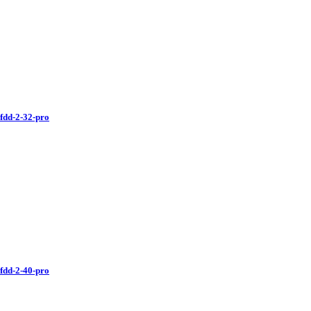
dd-2-32-pro
dd-2-40-pro