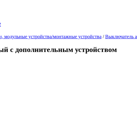
2
и, модульные устройства/монтажные устройства
/
Выключатель а
ый с дополнительным устройством