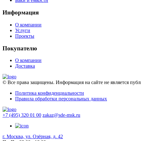
Баки и емкости
Информация
О компании
Услуги
Проекты
Покупателю
О компании
Доставка
© Все права защищены. Информация на сайте не является пу
Политика конфиденциальности
Правила обработки персональных данных
+7 (495) 320 01 00
zakaz@sde-msk.ru
г. Москва, ул. Озёрная, д. 42