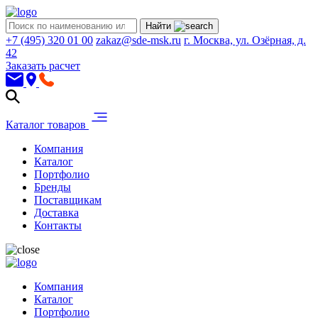
Найти
+7 (495) 320 01 00
zakaz@sde-msk.ru
г. Москва, ул. Озёрная, д.
42
Заказать расчет
Каталог товаров
Компания
Каталог
Портфолио
Бренды
Поставщикам
Доставка
Контакты
Компания
Каталог
Портфолио