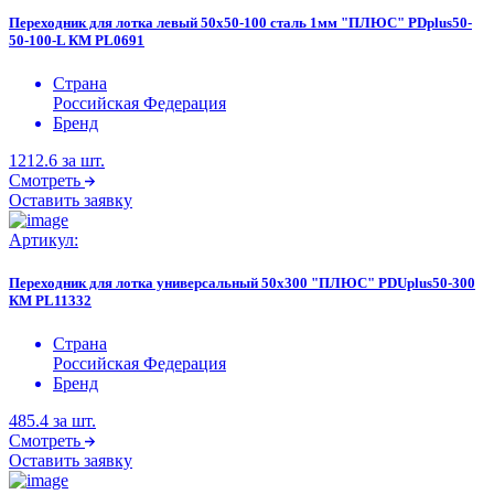
Переходник для лотка левый 50х50-100 сталь 1мм "ПЛЮС" PDplus50-
50-100-L КМ PL0691
Страна
Российская Федерация
Бренд
1212.6
за шт.
Смотреть
Оставить заявку
Артикул:
Переходник для лотка универсальный 50х300 "ПЛЮС" PDUplus50-300
КМ PL11332
Страна
Российская Федерация
Бренд
485.4
за шт.
Смотреть
Оставить заявку