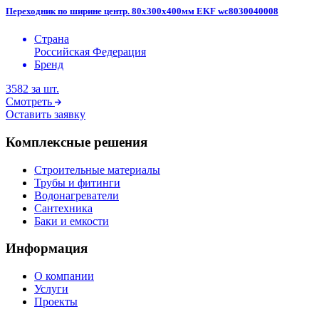
Переходник по ширине центр. 80х300х400мм EKF wc8030040008
Страна
Российская Федерация
Бренд
3582
за шт.
Смотреть
Оставить заявку
Комплексные решения
Строительные материалы
Трубы и фитинги
Водонагреватели
Сантехника
Баки и емкости
Информация
О компании
Услуги
Проекты