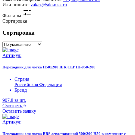
Или пишите:
zakaz@sde-msk.ru
Фильтры
Сортировка
Сортировка
Артикул:
Переходник для лотка H50х200 IEK CLP1H-050-200
Страна
Российская Федерация
Бренд
907.8
за шт.
Смотреть
Оставить заявку
Артикул:
Переходник для лотка RRS левосторонний 500/200 H50 в комплекте с