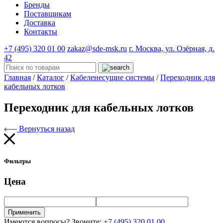
Бренды
Поставщикам
Доставка
Контакты
+7 (495) 320 01 00
zakaz@sde-msk.ru
г. Москва, ул. Озёрная, д.
42
Главная
/
Каталог
/
Кабеленесущие системы
/
Переходник для
кабельных лотков
Переходник для кабельных лотков
Вернуться назад
Фильтры
Цена
Применить
Имеются вопросы? Звоните:
+7 (495) 320 01 00