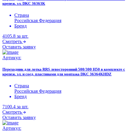
крепеж. эл. DKC 36363K
Страна
Российская Федерация
Бренд
4105.8
за шт.
Смотреть
Оставить заявку
Артикул:
Переходник для лотка RRS левосторонний 500/300 H50 в комплекте с
крепеж. эл. и соед. пластинами для монтажа DKC 36364KHDZ
Страна
Российская Федерация
Бренд
7100.4
за шт.
Смотреть
Оставить заявку
Артикул: