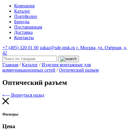
Компания
Каталог
Портфолио
Бренды
Поставщикам
Доставка
Контакты
+7 (495) 320 01 00
zakaz@sde-msk.ru
г. Москва, ул. Озёрная, д.
42
Главная
/
Каталог
/
Изделия монтажные для
коммуникационных сетей
/
Оптический разъем
Оптический разъем
Вернуться назад
Фильтры
Цена