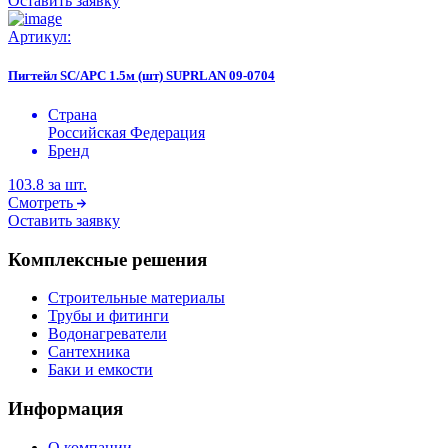
Оставить заявку
Артикул:
Пигтейл SC/APC 1.5м (шт) SUPRLAN 09-0704
Страна
Российская Федерация
Бренд
103.8
за шт.
Смотреть
Оставить заявку
Комплексные решения
Строительные материалы
Трубы и фитинги
Водонагреватели
Сантехника
Баки и емкости
Информация
О компании