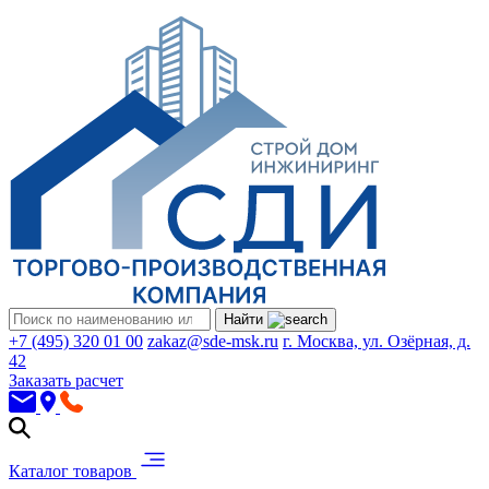
Найти
+7 (495) 320 01 00
zakaz@sde-msk.ru
г. Москва, ул. Озёрная, д.
42
Заказать расчет
Каталог товаров