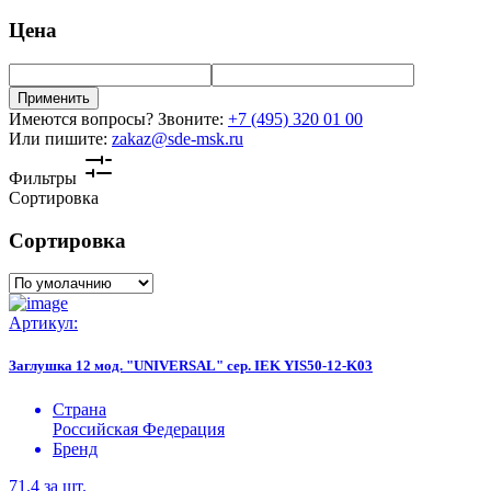
Цена
Применить
Имеются вопросы? Звоните:
+7 (495) 320 01 00
Или пишите:
zakaz@sde-msk.ru
Фильтры
Сортировка
Сортировка
Артикул:
Заглушка 12 мод. "UNIVERSAL" сер. IEK YIS50-12-K03
Страна
Российская Федерация
Бренд
71.4
за шт.