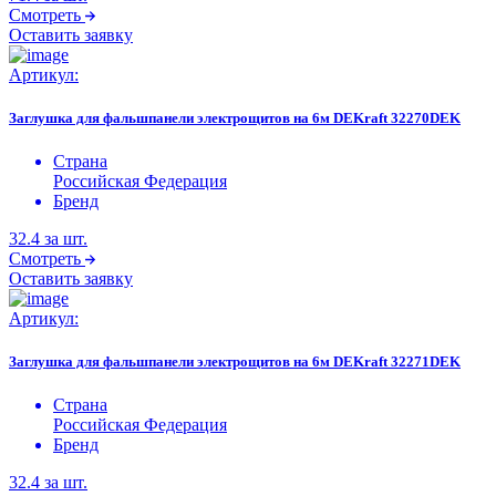
Смотреть
Оставить заявку
Артикул:
Заглушка для фальшпанели электрощитов на 6м DEKraft 32270DEK
Страна
Российская Федерация
Бренд
32.4
за шт.
Смотреть
Оставить заявку
Артикул:
Заглушка для фальшпанели электрощитов на 6м DEKraft 32271DEK
Страна
Российская Федерация
Бренд
32.4
за шт.