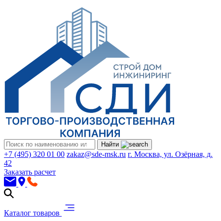
Найти
+7 (495) 320 01 00
zakaz@sde-msk.ru
г. Москва, ул. Озёрная, д.
42
Заказать расчет
Каталог товаров