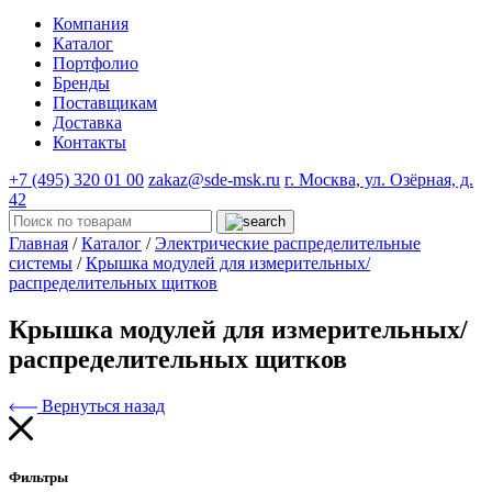
Компания
Каталог
Портфолио
Бренды
Поставщикам
Доставка
Контакты
+7 (495) 320 01 00
zakaz@sde-msk.ru
г. Москва, ул. Озёрная, д.
42
Главная
/
Каталог
/
Электрические распределительные
системы
/
Крышка модулей для измерительных/
распределительных щитков
Крышка модулей для измерительных/
распределительных щитков
Вернуться назад
Фильтры