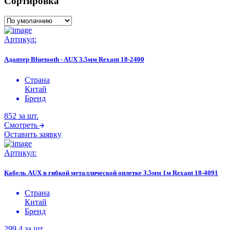
Сортировка
Артикул:
Адаптер Bluetooth - AUX 3.5мм Rexant 18-2400
Страна
Китай
Бренд
852
за шт.
Смотреть
Оставить заявку
Артикул:
Кабель AUX в гибкой металлической оплетке 3.5мм 1м Rexant 18-4091
Страна
Китай
Бренд
299.4
за шт.