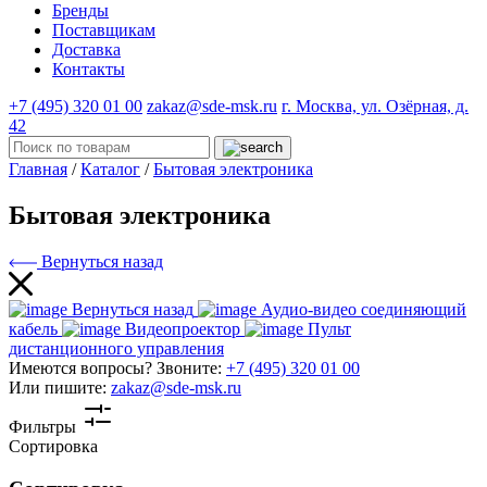
Бренды
Поставщикам
Доставка
Контакты
+7 (495) 320 01 00
zakaz@sde-msk.ru
г. Москва, ул. Озёрная, д.
42
Главная
/
Каталог
/
Бытовая электроника
Бытовая электроника
Вернуться назад
Вернуться назад
Аудио-видео соединяющий
кабель
Видеопроектор
Пульт
дистанционного управления
Имеются вопросы? Звоните:
+7 (495) 320 01 00
Или пишите:
zakaz@sde-msk.ru
Фильтры
Сортировка