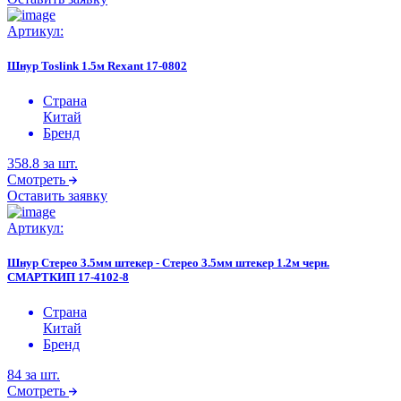
Артикул:
Шнур Toslink 1.5м Rexant 17-0802
Страна
Китай
Бренд
358.8
за шт.
Смотреть
Оставить заявку
Артикул:
Шнур Стерео 3.5мм штекер - Стерео 3.5мм штекер 1.2м черн.
СМАРТКИП 17-4102-8
Страна
Китай
Бренд
84
за шт.
Смотреть