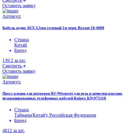
Смотреть
Оставить заявку
Артикул:
Кабель аудио AUX 3.5мм гелевый 1м черн. Rexant 18-4080
Страна
Китай
Бренд
139.2
за шт.
Смотреть
Оставить заявку
Артикул:
Пресс-клещи для штекеров RJ (Western) для реза и зачистки плоских
неэкранированных телефонных кабелей Knipex KN-975110
Страна
Тайвань(Китай); Российская Федерация
Бренд
4812
за шт.