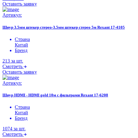
Оставить заявку
Артикул:
Шнур 3.5мм штекер стерео-3.5мм штекер стерео 5м Rexant 17-4105
Страна
Китай
Бренд
213
за шт.
Смотреть
Оставить заявку
Артикул:
Шнур HDMI - HDMI gold 10м с фильтрами Rexant 17-6208
Страна
Китай
Бренд
1074
за шт.
Смотреть