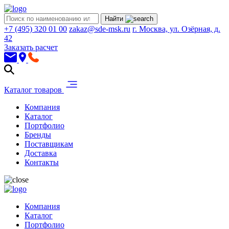
Найти
+7 (495) 320 01 00
zakaz@sde-msk.ru
г. Москва, ул. Озёрная, д.
42
Заказать расчет
Каталог товаров
Компания
Каталог
Портфолио
Бренды
Поставщикам
Доставка
Контакты
Компания
Каталог
Портфолио