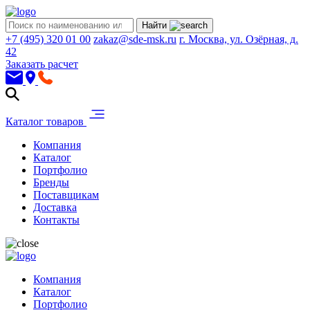
Найти
+7 (495) 320 01 00
zakaz@sde-msk.ru
г. Москва, ул. Озёрная, д.
42
Заказать расчет
Каталог товаров
Компания
Каталог
Портфолио
Бренды
Поставщикам
Доставка
Контакты
Компания
Каталог
Портфолио