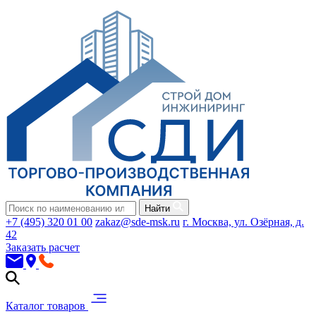
Найти
+7 (495) 320 01 00
zakaz@sde-msk.ru
г. Москва, ул. Озёрная, д.
42
Заказать расчет
Каталог товаров