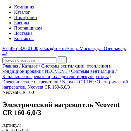
Компания
Каталог
Портфолио
Бренды
Поставщикам
Доставка
Контакты
+7 (495) 320 01 00
zakaz@sde-msk.ru
г. Москва, ул. Озёрная, д.
42
Главная
/
Каталог
/
Системы вентиляции, отопления и
кондиционирования NEOVENT
/
Системы вентиляции
/
Канальные нагреватели, охладители и рекуператоры
/
Электрические нагреватели
/
Neovent CR 160
/
Электрический
нагреватель Neovent CR 160-6,0/3
Neovent CR 160
Электрический нагреватель Neovent
CR 160-6,0/3
Артикул:
CR 160-6,0/3