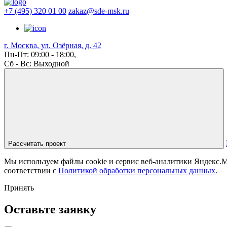
+7 (495) 320 01 00
zakaz@sde-msk.ru
г. Москва, ул. Озёрная, д. 42
Пн-Пт: 09:00 - 18:00,
Сб - Вс: Выходной
Рассчитать проект
Мы используем файлы cookie и сервис веб-аналитики Яндекс.Ме
соответствии с
Политикой обработки персональных данных
.
Принять
Оставьте заявку