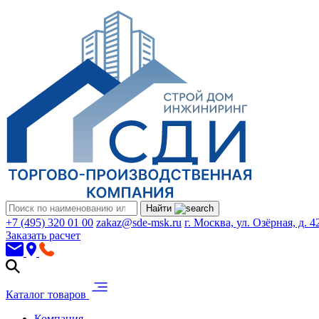
Найти
+7 (495) 320 01 00
zakaz@sde-msk.ru
г. Москва, ул. Озёрная, д. 4
Заказать расчет
Каталог товаров
Компания