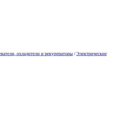
ватели, охладители и рекуператоры
/
Электрические