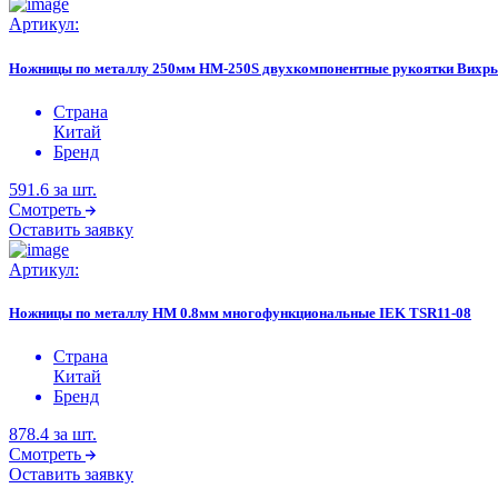
Артикул:
Ножницы по металлу 250мм НМ-250S двухкомпонентные рукоятки Вихрь 
Страна
Китай
Бренд
591.6
за шт.
Смотреть
Оставить заявку
Артикул:
Ножницы по металлу НМ 0.8мм многофункциональные IEK TSR11-08
Страна
Китай
Бренд
878.4
за шт.
Смотреть
Оставить заявку