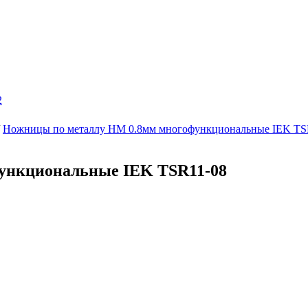
2
Ножницы по металлу НМ 0.8мм многофункциональные IEK TS
ункциональные IEK TSR11-08