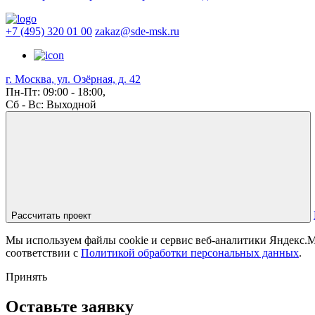
+7 (495) 320 01 00
zakaz@sde-msk.ru
г. Москва, ул. Озёрная, д. 42
Пн-Пт: 09:00 - 18:00,
Сб - Вс: Выходной
Рассчитать проект
Мы используем файлы cookie и сервис веб-аналитики Яндекс.Ме
соответствии с
Политикой обработки персональных данных
.
Принять
Оставьте заявку