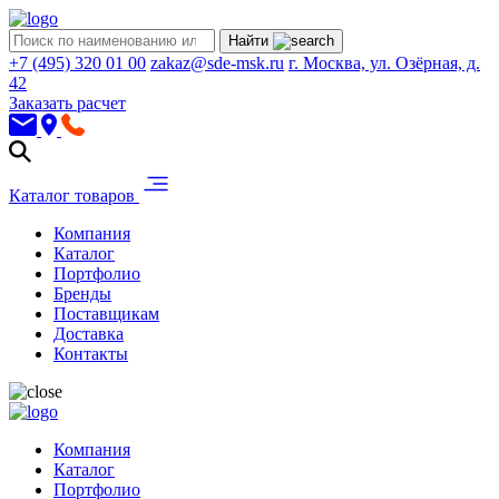
Найти
+7 (495) 320 01 00
zakaz@sde-msk.ru
г. Москва, ул. Озёрная, д.
42
Заказать расчет
Каталог товаров
Компания
Каталог
Портфолио
Бренды
Поставщикам
Доставка
Контакты
Компания
Каталог
Портфолио