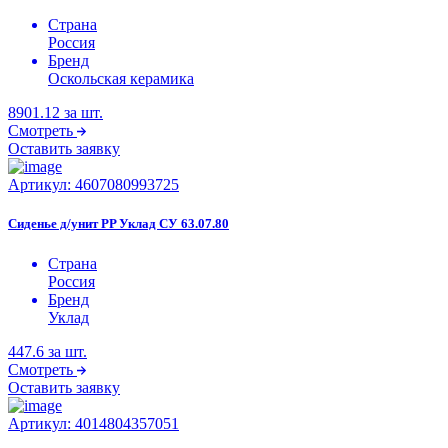
Страна
Россия
Бренд
Оскольская керамика
8901.12
за шт.
Смотреть
Оставить заявку
Артикул:
4607080993725
Сиденье д/унит PP Уклад СУ 63.07.80
Страна
Россия
Бренд
Уклад
447.6
за шт.
Смотреть
Оставить заявку
Артикул:
4014804357051