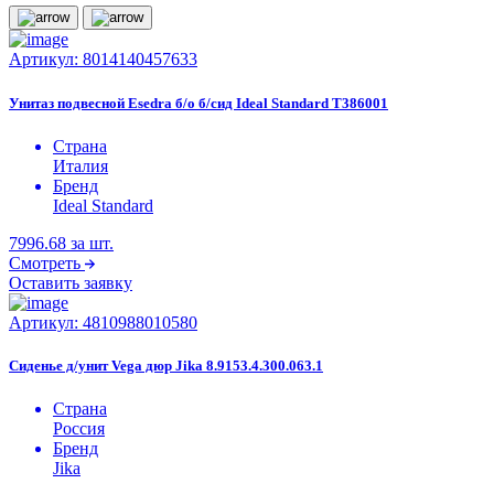
Артикул:
8014140457633
Унитаз подвесной Esedra б/о б/сид Ideal Standard T386001
Страна
Италия
Бренд
Ideal Standard
7996.68
за шт.
Смотреть
Оставить заявку
Артикул:
4810988010580
Сиденье д/унит Vega дюр Jika 8.9153.4.300.063.1
Страна
Россия
Бренд
Jika