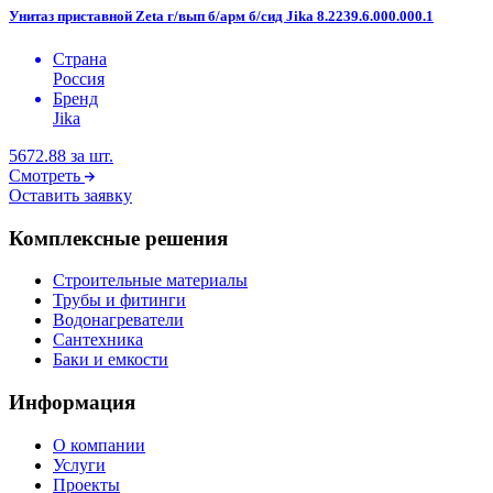
Унитаз приставной Zeta г/вып б/арм б/сид Jika 8.2239.6.000.000.1
Страна
Россия
Бренд
Jika
5672.88
за шт.
Смотреть
Оставить заявку
Комплексные решения
Строительные материалы
Трубы и фитинги
Водонагреватели
Сантехника
Баки и емкости
Информация
О компании
Услуги
Проекты