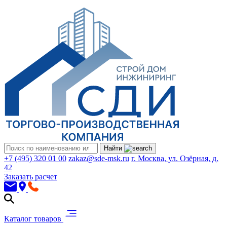
Найти
+7 (495) 320 01 00
zakaz@sde-msk.ru
г. Москва, ул. Озёрная, д.
42
Заказать расчет
Каталог товаров