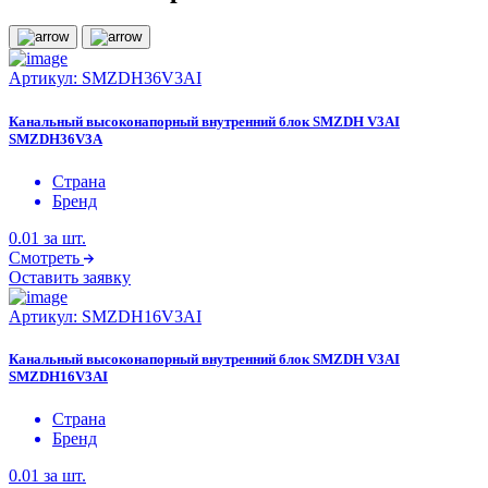
Артикул:
SMZDH36V3AI
Канальный высоконапорный внутренний блок SMZDH V3AI
SMZDH36V3A
Страна
Бренд
0.01
за шт.
Смотреть
Оставить заявку
Артикул:
SMZDH16V3AI
Канальный высоконапорный внутренний блок SMZDH V3AI
SMZDH16V3AI
Страна
Бренд
0.01
за шт.