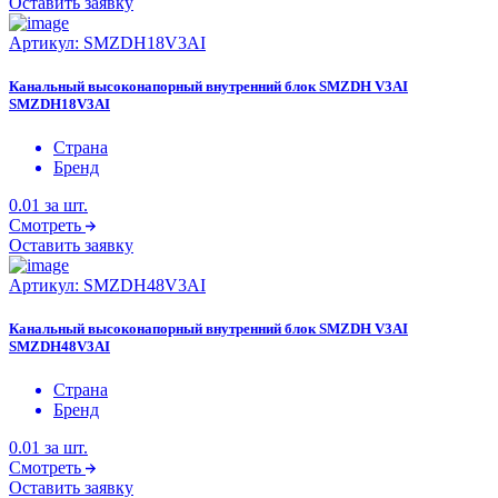
Оставить заявку
Артикул:
SMZDH18V3AI
Канальный высоконапорный внутренний блок SMZDH V3AI
SMZDH18V3AI
Страна
Бренд
0.01
за шт.
Смотреть
Оставить заявку
Артикул:
SMZDH48V3AI
Канальный высоконапорный внутренний блок SMZDH V3AI
SMZDH48V3AI
Страна
Бренд
0.01
за шт.
Смотреть
Оставить заявку