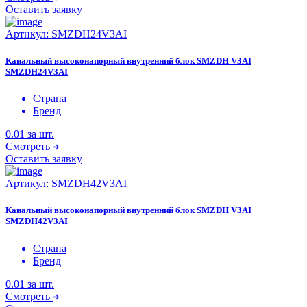
Оставить заявку
Артикул:
SMZDH24V3AI
Канальный высоконапорный внутренний блок SMZDH V3AI
SMZDH24V3AI
Страна
Бренд
0.01
за шт.
Смотреть
Оставить заявку
Артикул:
SMZDH42V3AI
Канальный высоконапорный внутренний блок SMZDH V3AI
SMZDH42V3AI
Страна
Бренд
0.01
за шт.
Смотреть