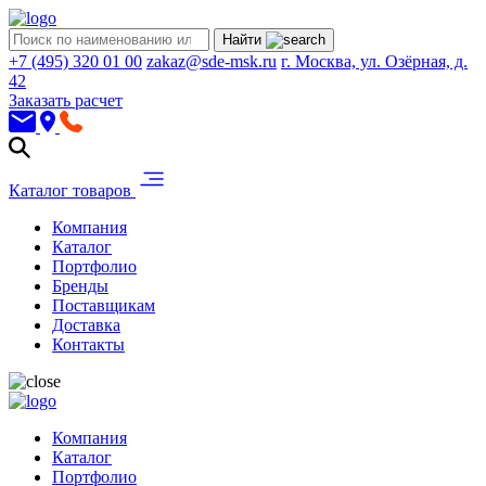
Найти
+7 (495) 320 01 00
zakaz@sde-msk.ru
г. Москва, ул. Озёрная, д.
42
Заказать расчет
Каталог товаров
Компания
Каталог
Портфолио
Бренды
Поставщикам
Доставка
Контакты
Компания
Каталог
Портфолио