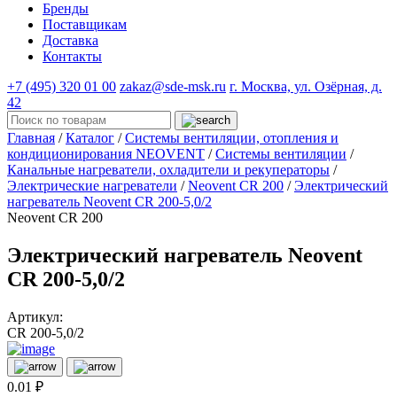
Бренды
Поставщикам
Доставка
Контакты
+7 (495) 320 01 00
zakaz@sde-msk.ru
г. Москва, ул. Озёрная, д.
42
Главная
/
Каталог
/
Системы вентиляции, отопления и
кондиционирования NEOVENT
/
Системы вентиляции
/
Канальные нагреватели, охладители и рекуператоры
/
Электрические нагреватели
/
Neovent CR 200
/
Электрический
нагреватель Neovent CR 200-5,0/2
Neovent CR 200
Электрический нагреватель Neovent
CR 200-5,0/2
Артикул:
CR 200-5,0/2
0.01 ₽