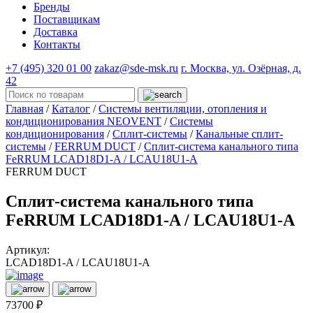
Бренды
Поставщикам
Доставка
Контакты
+7 (495) 320 01 00
zakaz@sde-msk.ru
г. Москва, ул. Озёрная, д.
42
Главная
/
Каталог
/
Системы вентиляции, отопления и
кондиционирования NEOVENT
/
Системы
кондиционирования
/
Сплит-системы
/
Канальные сплит-
системы
/
FERRUM DUCT
/
Сплит-система канального типа
FeRRUM LCAD18D1-A / LCAU18U1-A
FERRUM DUCT
Сплит-система канального типа
FeRRUM LCAD18D1-A / LCAU18U1-A
Артикул:
LCAD18D1-A / LCAU18U1-A
73700 ₽