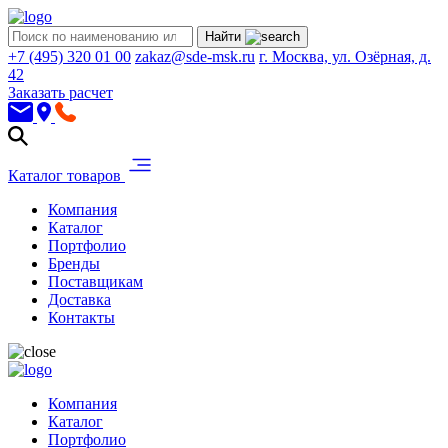
Найти
+7 (495) 320 01 00
zakaz@sde-msk.ru
г. Москва, ул. Озёрная, д.
42
Заказать расчет
Каталог товаров
Компания
Каталог
Портфолио
Бренды
Поставщикам
Доставка
Контакты
Компания
Каталог
Портфолио