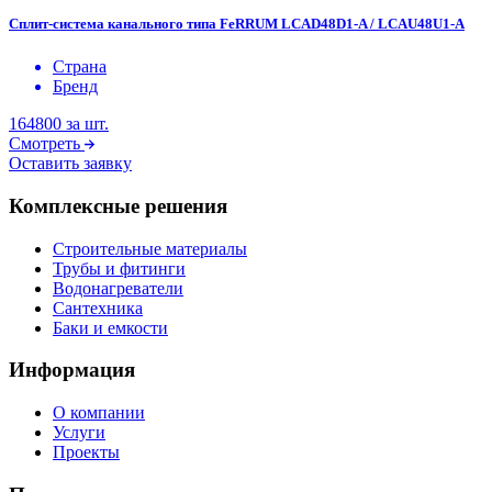
Сплит-система канального типа FeRRUM LCAD48D1-A / LCAU48U1-A
Страна
Бренд
164800
за шт.
Смотреть
Оставить заявку
Комплексные решения
Строительные материалы
Трубы и фитинги
Водонагреватели
Сантехника
Баки и емкости
Информация
О компании
Услуги
Проекты