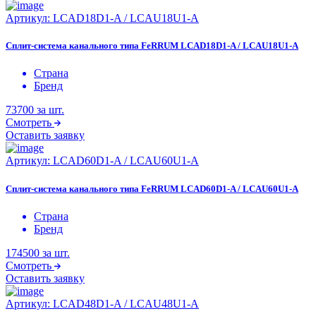
Артикул:
LCAD18D1-A / LCAU18U1-A
Сплит-система канального типа FeRRUM LCAD18D1-A / LCAU18U1-A
Страна
Бренд
73700
за шт.
Смотреть
Оставить заявку
Артикул:
LCAD60D1-A / LCAU60U1-A
Сплит-система канального типа FeRRUM LCAD60D1-A / LCAU60U1-A
Страна
Бренд
174500
за шт.
Смотреть
Оставить заявку
Артикул:
LCAD48D1-A / LCAU48U1-A