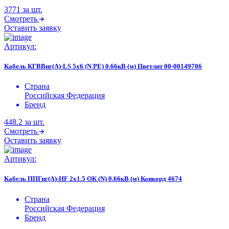
3771
за шт.
Смотреть
Оставить заявку
Артикул:
Кабель КГВВнг(А)-LS 5х6 (N PE) 0.66кВ (м) Цветлит 00-00149706
Страна
Российская Федерация
Бренд
448.2
за шт.
Смотреть
Оставить заявку
Артикул:
Кабель ППГнг(А)-HF 2х1.5 ОК (N) 0.66кВ (м) Конкорд 4674
Страна
Российская Федерация
Бренд