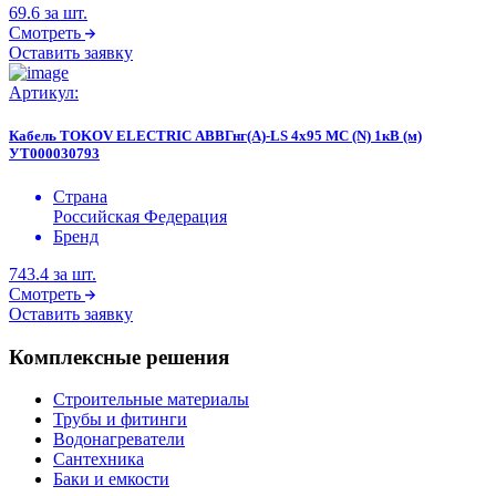
69.6
за шт.
Смотреть
Оставить заявку
Артикул:
Кабель TOKOV ELECTRIC АВВГнг(А)-LS 4х95 МС (N) 1кВ (м)
УТ000030793
Страна
Российская Федерация
Бренд
743.4
за шт.
Смотреть
Оставить заявку
Комплексные решения
Строительные материалы
Трубы и фитинги
Водонагреватели
Сантехника
Баки и емкости