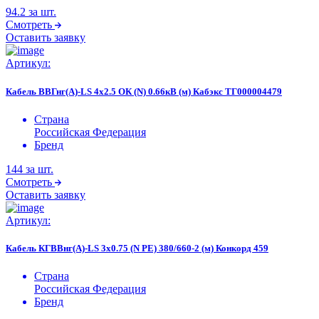
94.2
за шт.
Смотреть
Оставить заявку
Артикул:
Кабель ВВГнг(А)-LS 4х2.5 ОК (N) 0.66кВ (м) Кабэкс ТГ000004479
Страна
Российская Федерация
Бренд
144
за шт.
Смотреть
Оставить заявку
Артикул:
Кабель КГВВнг(А)-LS 3х0.75 (N PE) 380/660-2 (м) Конкорд 459
Страна
Российская Федерация
Бренд