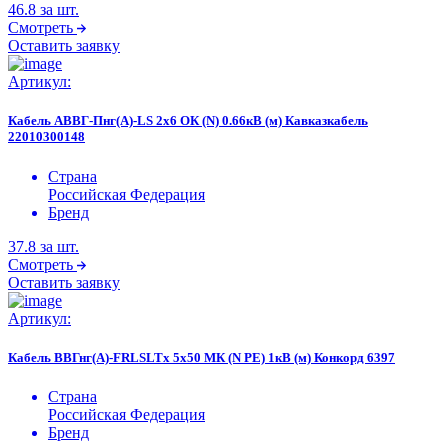
46.8
за шт.
Смотреть
Оставить заявку
Артикул:
Кабель АВВГ-Пнг(А)-LS 2х6 ОК (N) 0.66кВ (м) Кавказкабель
22010300148
Страна
Российская Федерация
Бренд
37.8
за шт.
Смотреть
Оставить заявку
Артикул:
Кабель ВВГнг(А)-FRLSLTx 5х50 МК (N PE) 1кВ (м) Конкорд 6397
Страна
Российская Федерация
Бренд