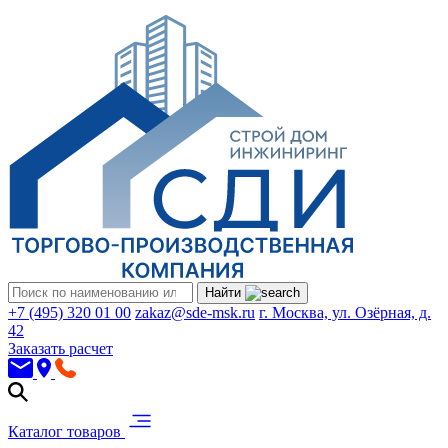
Найти
+7 (495) 320 01 00
zakaz@sde-msk.ru
г. Москва, ул. Озёрная, д.
42
Заказать расчет
Каталог товаров