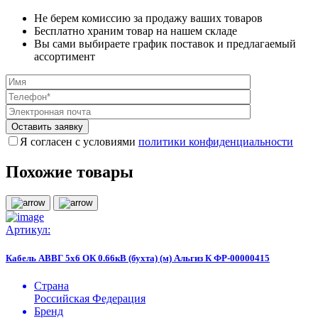
Не берем комиссию за продажу ваших товаров
Бесплатно храним товар на нашем складе
Вы сами выбираете график поставок и предлагаемый
ассортимент
Я согласен с условиями
политики конфиденциальности
Похожие товары
Артикул:
Кабель АВВГ 5х6 ОК 0.66кВ (бухта) (м) Альгиз К ФР-00000415
Страна
Российская Федерация
Бренд