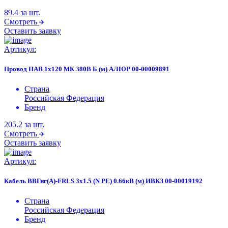
89.4
за шт.
Смотреть
Оставить заявку
Артикул:
Провод ПАВ 1х120 МК 380В Б (м) АЛЮР 00-00009891
Страна
Российская Федерация
Бренд
205.2
за шт.
Смотреть
Оставить заявку
Артикул:
Кабель ВВГнг(А)-FRLS 3х1.5 (N PE) 0.66кВ (м) ИВКЗ 00-00019192
Страна
Российская Федерация
Бренд