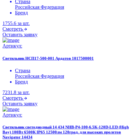
Страна
Российская Федерация
Бренд
1755.6
за шт.
Смотреть
Оставить заявку
Артикул:
Светильник НСП17-500-001 Ардатов 1017500001
Страна
Российская Федерация
Бренд
7231.8
за шт.
Смотреть
Оставить заявку
Артикул:
Светильник светодиодный 14 434 NHB-P4-100-6.5K-120D-LED (High
Bay) 100Вт 6500К IP65 12500лм 120град. для высоких пролетов
Navigator 14434