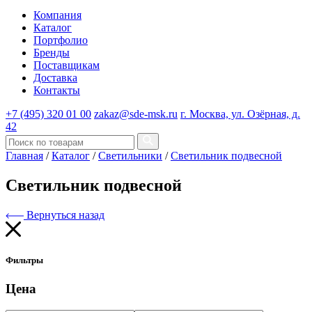
Компания
Каталог
Портфолио
Бренды
Поставщикам
Доставка
Контакты
+7 (495) 320 01 00
zakaz@sde-msk.ru
г. Москва, ул. Озёрная, д.
42
Главная
/
Каталог
/
Светильники
/
Светильник подвесной
Светильник подвесной
Вернуться назад
Фильтры
Цена