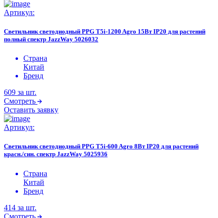
Артикул:
Светильник светодиодный PPG T5i-1200 Agro 15Вт IP20 для растений
полный спектр JazzWay 5026032
Страна
Китай
Бренд
609
за шт.
Смотреть
Оставить заявку
Артикул:
Светильник светодиодный PPG T5i-600 Agro 8Вт IP20 для растений
красн./син. спектр JazzWay 5025936
Страна
Китай
Бренд
414
за шт.
Смотреть