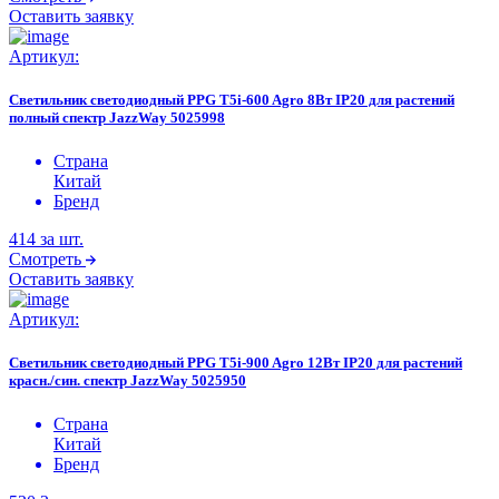
Оставить заявку
Артикул:
Светильник светодиодный PPG T5i-600 Agro 8Вт IP20 для растений
полный спектр JazzWay 5025998
Страна
Китай
Бренд
414
за шт.
Смотреть
Оставить заявку
Артикул:
Светильник светодиодный PPG T5i-900 Agro 12Вт IP20 для растений
красн./син. спектр JazzWay 5025950
Страна
Китай
Бренд