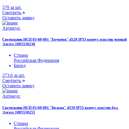
579
за шт.
Смотреть
Оставить заявку
Артикул:
Светильник НСП 03-60-001 "Бочонок" d120 IP53 корпус пластик черный
Элетех 1005550238
Страна
Российская Федерация
Бренд
273.6
за шт.
Смотреть
Оставить заявку
Артикул:
Светильник НСП 03-60-001 "Кольца" d150 IP53 корпус пластик бел.
Элетех 1005550255
Страна
Российская Федерация