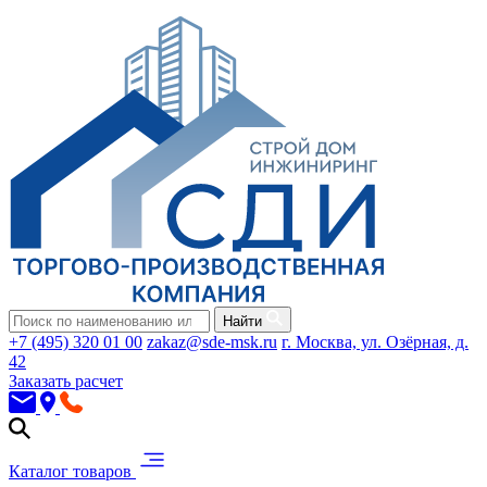
Найти
+7 (495) 320 01 00
zakaz@sde-msk.ru
г. Москва, ул. Озёрная, д.
42
Заказать расчет
Каталог товаров