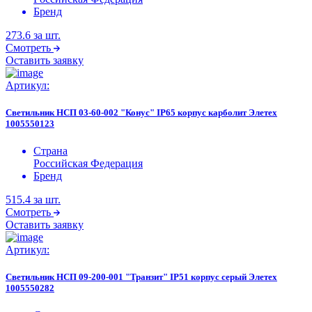
Бренд
273.6
за шт.
Смотреть
Оставить заявку
Артикул:
Светильник НСП 03-60-002 "Конус" IP65 корпус карболит Элетех
1005550123
Страна
Российская Федерация
Бренд
515.4
за шт.
Смотреть
Оставить заявку
Артикул:
Светильник НСП 09-200-001 "Транзит" IP51 корпус серый Элетех
1005550282