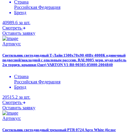
Страна
Российская Федерация
Бренд
40989.6
за шт.
Смотреть
Оставить заявку
Артикул:
Светильник светодиодный Т-Лайн 1500х70х90 48Вт 4000К одиночный
подвесной/накладной с опаловым рассеив. RAL9005 черн. муар кабель
2м торцев. крышки (2шт) VARTON V1-R0-90305-05000-2004840
Страна
Российская Федерация
Бренд
20515.2
за шт.
Смотреть
Оставить заявку
Артикул:
Светильник светодиодный трековый PTR 0724 Agro White (белое