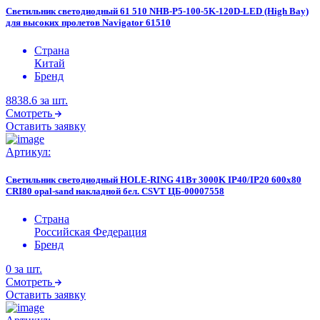
Светильник светодиодный 61 510 NHB-P5-100-5K-120D-LED (High Bay)
для высоких пролетов Navigator 61510
Страна
Китай
Бренд
8838.6
за шт.
Смотреть
Оставить заявку
Артикул:
Светильник светодиодный HOLE-RING 41Вт 3000K IP40/IP20 600х80
СRI80 opal-sand накладной бел. CSVT ЦБ-00007558
Страна
Российская Федерация
Бренд
0
за шт.
Смотреть
Оставить заявку