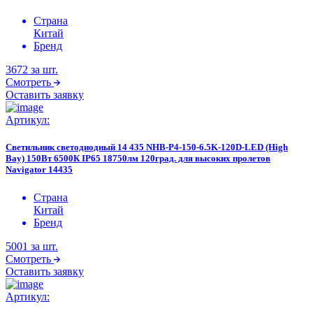
Страна
Китай
Бренд
3672
за шт.
Смотреть
Оставить заявку
Артикул:
Светильник светодиодный 14 435 NHB-P4-150-6.5K-120D-LED (High
Bay) 150Вт 6500К IP65 18750лм 120град. для высоких пролетов
Navigator 14435
Страна
Китай
Бренд
5001
за шт.
Смотреть
Оставить заявку
Артикул: