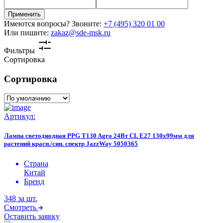
Применить
Имеются вопросы? Звоните:
+7 (495) 320 01 00
Или пишите:
zakaz@sde-msk.ru
Фильтры
Сортировка
Сортировка
Артикул:
Лампа светодиодная PPG T130 Agro 24Вт CL E27 130х99мм для
растений красн./син. спектр JazzWay 5050365
Страна
Китай
Бренд
348
за шт.
Смотреть
Оставить заявку