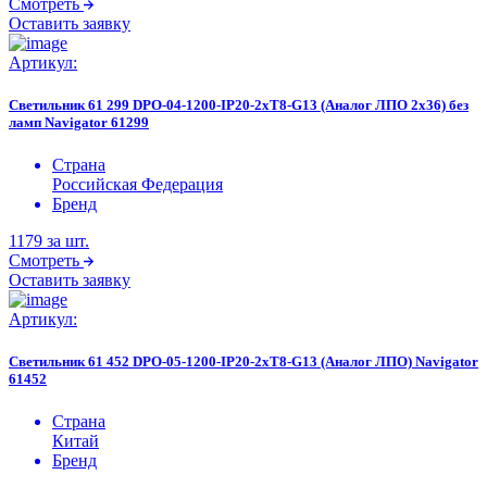
Смотреть
Оставить заявку
Артикул:
Светильник 61 299 DPO-04-1200-IP20-2хT8-G13 (Аналог ЛПО 2х36) без
ламп Navigator 61299
Страна
Российская Федерация
Бренд
1179
за шт.
Смотреть
Оставить заявку
Артикул:
Светильник 61 452 DPO-05-1200-IP20-2хT8-G13 (Аналог ЛПО) Navigator
61452
Страна
Китай
Бренд