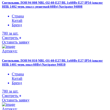
Светильник ЛОН 94 808 NBL-O2-60-E27/BL 1х60Вт E27 IP54 (аналог
НПБ 1402 черн. овал с решеткой 60Вт) Navigator 94808
Страна
Китай
Бренд
780
за шт.
Смотреть
Оставить заявку
Артикул:
Светильник ЛОН 94 810 NBL-O1-60-E27/BL 1х60Вт E27 IP54 (аналог
НПБ 1401 черн. овал 60Вт) Navigator 94810
Страна
Китай
Бренд
780
за шт.
Смотреть
Оставить заявку
Артикул: