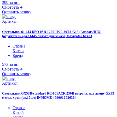
399
за шт.
Смотреть
Оставить заявку
Артикул:
Светильник 61 453 DPO-05R-1200-IP20-2хT8-G13 (Аналог ЛПО)
(отражатель арт.61445 обязат. для заказа) Navigator 61453
Страна
Китай
Бренд
573
за шт.
Смотреть
Оставить заявку
Артикул:
Светильник GX53R-standard RC-10PACK 230В встраив. под лампу GX53
метал. хром (уп.10шт) IN HOME 4690612036304
Страна
Китай