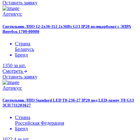
Оставить заявку
Артикул:
Светильник ЛПО 12-2х36-112 2х36Вт G13 IP20 поликарбонат с ЭПРА
Витебск 1700-00080
Страна
Беларусь
Бренд
1350
за шт.
Смотреть
Оставить заявку
Артикул:
Светильник ЛПО Standard LED Т8-236-27 IP20 под LED-лампу Т8 G13
ЗСП 711203627
Страна
Российская Федерация
Бренд
1022.4
за шт.