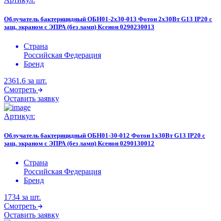
Облучатель бактерицидный ОБН01-2х30-013 Фотон 2х30Вт G13 IP20 с
защ. экраном с ЭПРА (без ламп) Ксенон 0290230013
Страна
Российская Федерация
Бренд
2361.6
за шт.
Смотреть
Оставить заявку
Артикул:
Облучатель бактерицидный ОБН01-30-012 Фотон 1х30Вт G13 IP20 с
защ. экраном с ЭПРА (без ламп) Ксенон 0290130012
Страна
Российская Федерация
Бренд
1734
за шт.
Смотреть
Оставить заявку