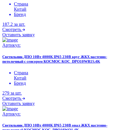
Страна
Китай
Бренд
187.2
за шт.
Смотреть
Оставить заявку
Артикул:
Светильник ДПО 10Вт 4000К IP65 230В круг ЖКХ настенно-
потолочный с сенсором КОСМОС KOC_DPO10WR1S.4K
Страна
Китай
Бренд
279
за шт.
Смотреть
Оставить заявку
Артикул:
Светильник ДПО 10Вт 4000К IP65 230В овал ЖКХ настенно-
потолочный КОСМОС KOC_DPO10WO1.4K