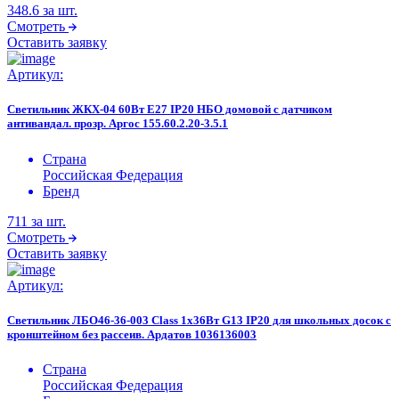
348.6
за шт.
Смотреть
Оставить заявку
Артикул:
Светильник ЖКХ-04 60Вт E27 IP20 НБО домовой с датчиком
антивандал. прозр. Аргос 155.60.2.20-3.5.1
Страна
Российская Федерация
Бренд
711
за шт.
Смотреть
Оставить заявку
Артикул:
Светильник ЛБО46-36-003 Class 1х36Вт G13 IP20 для школьных досок с
кронштейном без рассеив. Ардатов 1036136003
Страна
Российская Федерация