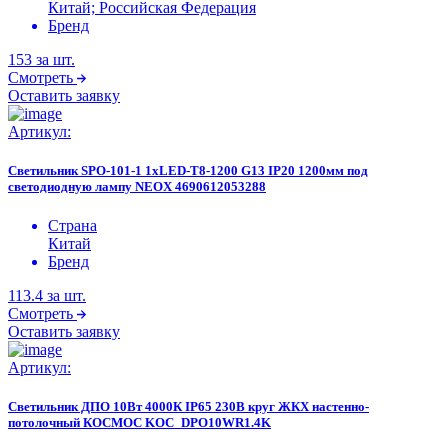
Китай; Российская Федерация
Бренд
153
за шт.
Смотреть
Оставить заявку
Артикул:
Светильник SPO-101-1 1хLED-T8-1200 G13 IP20 1200мм под
светодиодную лампу NEOX 4690612053288
Страна
Китай
Бренд
113.4
за шт.
Смотреть
Оставить заявку
Артикул:
Светильник ДПО 10Вт 4000К IP65 230В круг ЖКХ настенно-
потолочный КОСМОС KOC_DPO10WR1.4K