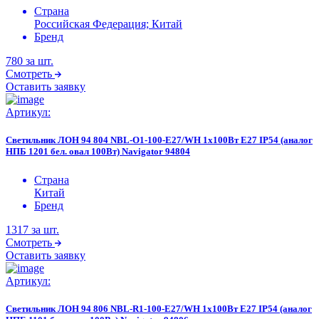
Страна
Российская Федерация; Китай
Бренд
780
за шт.
Смотреть
Оставить заявку
Артикул:
Светильник ЛОН 94 804 NBL-O1-100-E27/WH 1х100Вт E27 IP54 (аналог
НПБ 1201 бел. овал 100Вт) Navigator 94804
Страна
Китай
Бренд
1317
за шт.
Смотреть
Оставить заявку
Артикул:
Светильник ЛОН 94 806 NBL-R1-100-E27/WH 1х100Вт E27 IP54 (аналог