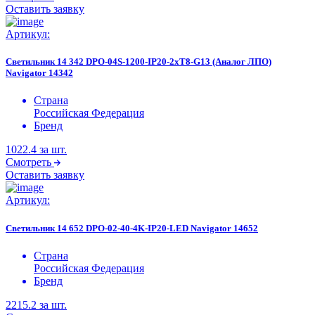
Оставить заявку
Артикул:
Светильник 14 342 DPO-04S-1200-IP20-2хТ8-G13 (Аналог ЛПО)
Navigator 14342
Страна
Российская Федерация
Бренд
1022.4
за шт.
Смотреть
Оставить заявку
Артикул:
Светильник 14 652 DPO-02-40-4K-IP20-LED Navigator 14652
Страна
Российская Федерация
Бренд
2215.2
за шт.