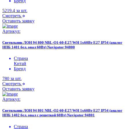
Бренд
5219.4
за шт.
Смотреть
Оставить заявку
Артикул:
Светильник ЛОН 94 800 NBL-O1-60-E27/WH 1х60Вт E27 IP54 (аналог
НПБ 1401 бел. овал 60Вт) Navigator 94800
Страна
Китай
Бренд
780
за шт.
Смотреть
Оставить заявку
Артикул:
Светильник ЛОН 94 801 NBL-O2-60-E27/WH 1х60Вт E27 IP54 (аналог
НПБ 1402 бел. овал с решеткой 60Вт) Navigator 94801
Страна