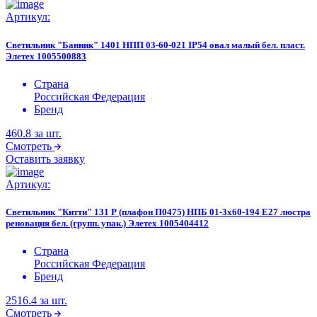
Артикул:
Светильник "Банник" 1401 НПП 03-60-021 IP54 овал малый бел. пласт.
Элетех 1005500883
Страна
Российская Федерация
Бренд
460.8
за шт.
Смотреть
Оставить заявку
Артикул:
Светильник "Китти" 131 Р (плафон П0475) НПБ 01-3х60-194 E27 люстра
реновация бел. (групп. упак.) Элетех 1005404412
Страна
Российская Федерация
Бренд
2516.4
за шт.
Смотреть