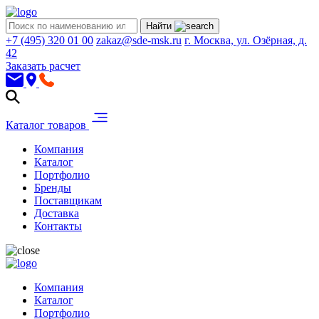
Найти
+7 (495) 320 01 00
zakaz@sde-msk.ru
г. Москва, ул. Озёрная, д.
42
Заказать расчет
Каталог товаров
Компания
Каталог
Портфолио
Бренды
Поставщикам
Доставка
Контакты
Компания
Каталог
Портфолио