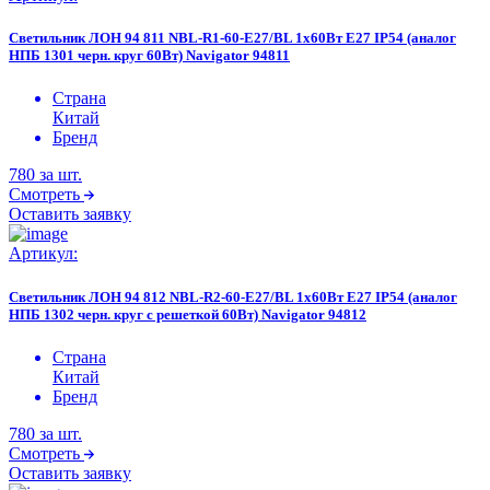
Светильник ЛОН 94 811 NBL-R1-60-E27/BL 1х60Вт E27 IP54 (аналог
НПБ 1301 черн. круг 60Вт) Navigator 94811
Страна
Китай
Бренд
780
за шт.
Смотреть
Оставить заявку
Артикул:
Светильник ЛОН 94 812 NBL-R2-60-E27/BL 1х60Вт E27 IP54 (аналог
НПБ 1302 черн. круг с решеткой 60Вт) Navigator 94812
Страна
Китай
Бренд
780
за шт.
Смотреть
Оставить заявку