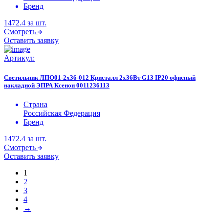
Бренд
1472.4
за шт.
Смотреть
Оставить заявку
Артикул:
Светильник ЛПО01-2х36-012 Кристалл 2х36Вт G13 IP20 офисный
накладной ЭПРА Ксенон 0011236113
Страна
Российская Федерация
Бренд
1472.4
за шт.
Смотреть
Оставить заявку
1
2
3
4
→