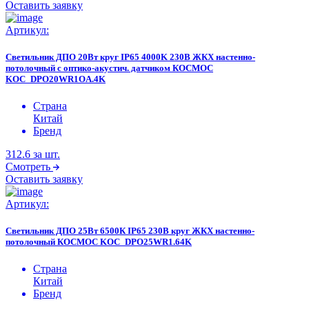
Оставить заявку
Артикул:
Светильник ДПО 20Вт круг IP65 4000K 230В ЖКХ настенно-
потолочный с оптико-акустич. датчиком КОСМОС
KOC_DPO20WR1OA.4K
Страна
Китай
Бренд
312.6
за шт.
Смотреть
Оставить заявку
Артикул:
Светильник ДПО 25Вт 6500К IP65 230В круг ЖКХ настенно-
потолочный КОСМОС KOC_DPO25WR1.64K
Страна
Китай
Бренд