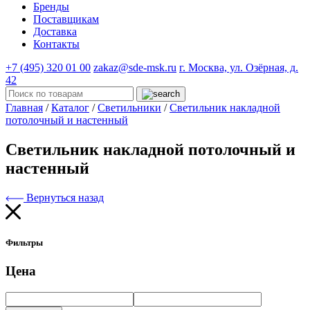
Бренды
Поставщикам
Доставка
Контакты
+7 (495) 320 01 00
zakaz@sde-msk.ru
г. Москва, ул. Озёрная, д.
42
Главная
/
Каталог
/
Светильники
/
Светильник накладной
потолочный и настенный
Светильник накладной потолочный и
настенный
Вернуться назад
Фильтры
Цена