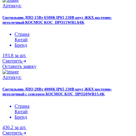
Артикул:
Светильник ДПО 15Вт 6500К IP65 230В круг ЖКХ настенно-
потолочный КОСМОС KOC_DPO15WR1.64K
Страна
Китай
Бренд
193.8
за шт.
Смотреть
Оставить заявку
Артикул:
Светильник ДПО 20Вт 4000К IP65 230В круг ЖКХ настенно-
потолочный с сенсором КОСМОС KOC_DPO20WR1S.4K
Страна
Китай
Бренд
436.2
за шт.
Смотреть