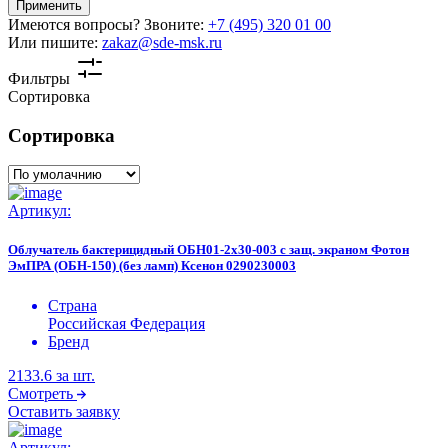
Применить
Имеются вопросы? Звоните:
+7 (495) 320 01 00
Или пишите:
zakaz@sde-msk.ru
Фильтры
Сортировка
Сортировка
Артикул:
Облучатель бактерицидный ОБН01-2х30-003 с защ. экраном Фотон
ЭмПРА (ОБН-150) (без ламп) Ксенон 0290230003
Страна
Российская Федерация
Бренд
2133.6
за шт.
Смотреть
Оставить заявку
Артикул: