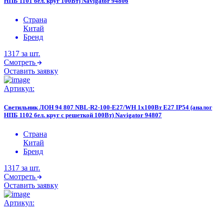
НПБ 1101 бел. круг 100Вт) Navigator 94806
Страна
Китай
Бренд
1317
за шт.
Смотреть
Оставить заявку
Артикул:
Светильник ЛОН 94 807 NBL-R2-100-E27/WH 1х100Вт E27 IP54 (аналог
НПБ 1102 бел. круг с решеткой 100Вт) Navigator 94807
Страна
Китай
Бренд
1317
за шт.
Смотреть
Оставить заявку
Артикул: