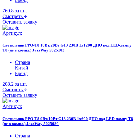
Бренд
769.8
за шт.
Смотреть
Оставить заявку
Артикул:
Светильник PPO-T8 18Вт/20Вт G13 230В 1х1200 ДПО под LED-лампу
T8 (не в компл.) JazzWay 5025103
Страна
Китай
Бренд
208.2
за шт.
Смотреть
Оставить заявку
Артикул:
Светильник PPO-T8 9Вт/10Вт G13 230В 1х600 ДПО под LED-лампу T8
(не в компл.) JazzWay 5025080
Страна