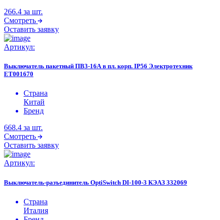
266.4
за шт.
Смотреть
Оставить заявку
Артикул:
Выключатель пакетный ПВ3-16А в пл. корп. IP56 Электротехник
ET001670
Страна
Китай
Бренд
668.4
за шт.
Смотреть
Оставить заявку
Артикул:
Выключатель-разъединитель OptiSwitch DI-100-3 КЭАЗ 332069
Страна
Италия
Бренд