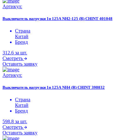
Артикул:
Выключатель нагрузки 1п 125А NH2-125 (R) CHINT 401048
Страна
Китай
Бренд
312.6
за шт.
Смотреть
Оставить заявку
Артикул:
Выключатель нагрузки 1п 125А NH4 (R) CHINT 398032
Страна
Китай
Бренд
598.8
за шт.
Смотреть
Оставить заявку