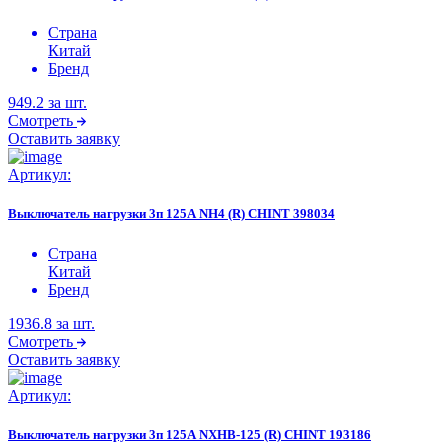
Страна
Китай
Бренд
949.2
за шт.
Смотреть
Оставить заявку
Артикул:
Выключатель нагрузки 3п 125А NH4 (R) CHINT 398034
Страна
Китай
Бренд
1936.8
за шт.
Смотреть
Оставить заявку
Артикул:
Выключатель нагрузки 3п 125А NXHB-125 (R) CHINT 193186