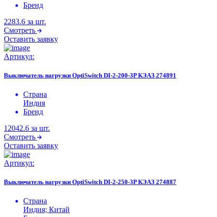
Бренд
2283.6
за шт.
Смотреть
Оставить заявку
Артикул:
Выключатель нагрузки OptiSwitch DI-2-200-3P КЭАЗ 274891
Страна
Индия
Бренд
12042.6
за шт.
Смотреть
Оставить заявку
Артикул:
Выключатель нагрузки OptiSwitch DI-2-250-3P КЭАЗ 274887
Страна
Индия; Китай