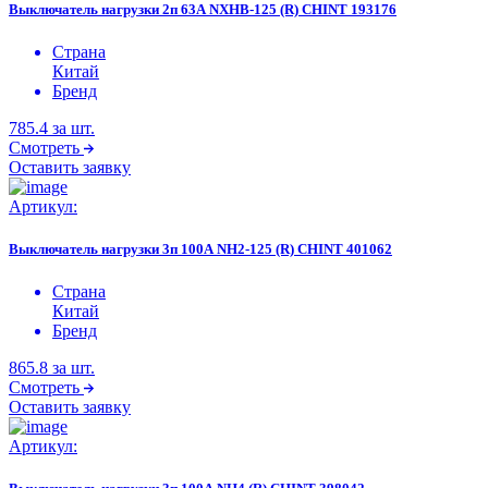
Выключатель нагрузки 2п 63А NXHB-125 (R) CHINT 193176
Страна
Китай
Бренд
785.4
за шт.
Смотреть
Оставить заявку
Артикул:
Выключатель нагрузки 3п 100А NH2-125 (R) CHINT 401062
Страна
Китай
Бренд
865.8
за шт.
Смотреть
Оставить заявку
Артикул: