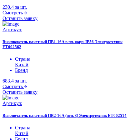
230.4
за шт.
Смотреть
Оставить заявку
Артикул:
Выключатель пакетный ПВ1-16А в пл. корп. IP56 Электротехник
ET002562
Страна
Китай
Бренд
683.4
за шт.
Смотреть
Оставить заявку
Артикул:
Выключатель пакетный ПВ2-16А (исп. 3) Электротехник ET002514
Страна
Китай
Бренд