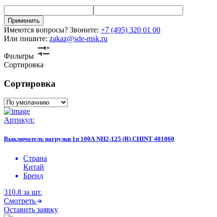
Применить
Имеются вопросы? Звоните:
+7 (495) 320 01 00
Или пишите:
zakaz@sde-msk.ru
Фильтры
Сортировка
Сортировка
Артикул:
Выключатель нагрузки 1п 100А NH2-125 (R) CHINT 401060
Страна
Китай
Бренд
310.8
за шт.
Смотреть
Оставить заявку