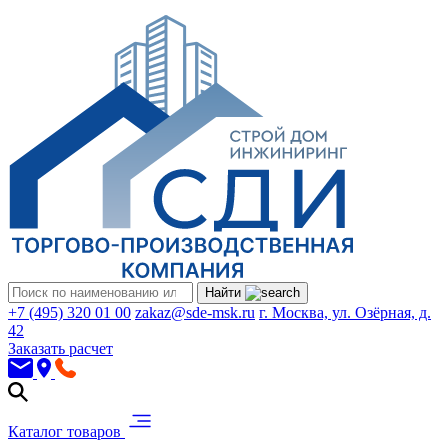
Найти
+7 (495) 320 01 00
zakaz@sde-msk.ru
г. Москва, ул. Озёрная, д.
42
Заказать расчет
Каталог товаров