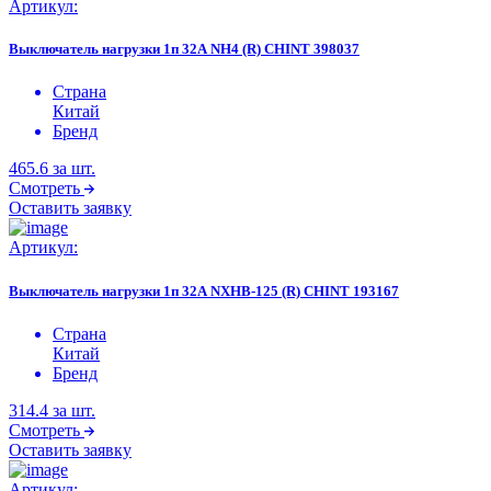
Артикул:
Выключатель нагрузки 1п 32А NH4 (R) CHINT 398037
Страна
Китай
Бренд
465.6
за шт.
Смотреть
Оставить заявку
Артикул:
Выключатель нагрузки 1п 32А NXHB-125 (R) CHINT 193167
Страна
Китай
Бренд
314.4
за шт.
Смотреть
Оставить заявку
Артикул: