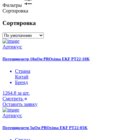
Фильтры
Сортировка
Сортировка
Артикул:
Потенциометр 10кОм PROxima EKF PT22-10K
Страна
Китай
Бренд
1264.8
за шт.
Смотреть
Оставить заявку
Артикул:
Потенциометр 5кОм PROxima EKF PT22-05K
Страна