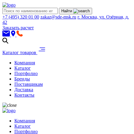
Найти
+7 (495) 320 01 00
zakaz@sde-msk.ru
г. Москва, ул. Озёрная, д.
42
Заказать расчет
Каталог товаров
Компания
Каталог
Портфолио
Бренды
Поставщикам
Доставка
Контакты
Компания
Каталог
Портфолио