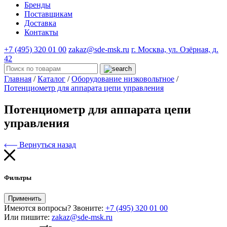
Бренды
Поставщикам
Доставка
Контакты
+7 (495) 320 01 00
zakaz@sde-msk.ru
г. Москва, ул. Озёрная, д.
42
Главная
/
Каталог
/
Оборудование низковольтное
/
Потенциометр для аппарата цепи управления
Потенциометр для аппарата цепи
управления
Вернуться назад
Фильтры
Применить
Имеются вопросы? Звоните:
+7 (495) 320 01 00
Или пишите:
zakaz@sde-msk.ru